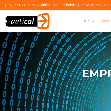
(+34) 661 71 33 29
| Edificio CEOE Valladolid | Plaza Madrid, 4 – 2
INICIO
SOCI
EMP