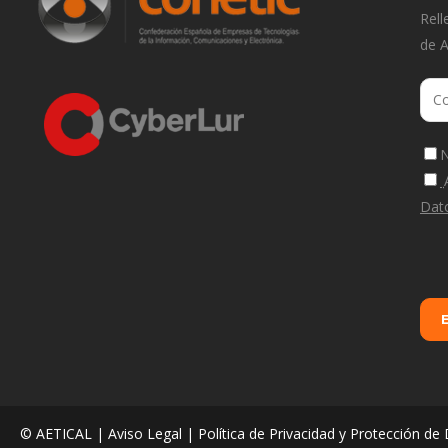
Rell
de 
N
Dat
© AETICAL |
Aviso Legal
|
Política de Privacidad y Protección de