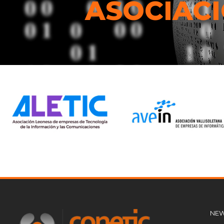
ASOCIACI
NEW