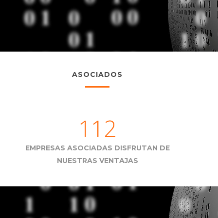
ASOCIADOS
112
EMPRESAS ASOCIADAS DISFRUTAN DE
NUESTRAS VENTAJAS