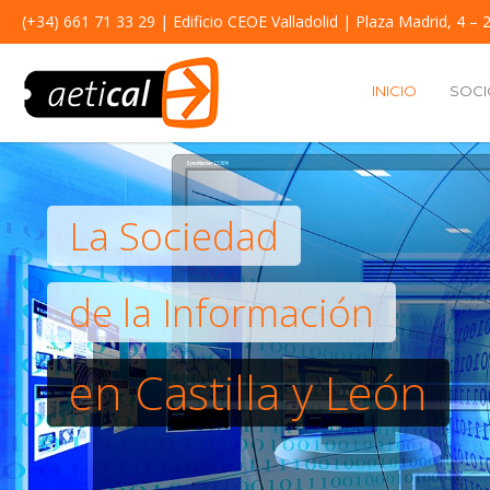
(+34) 661 71 33 29
| Edificio CEOE Valladolid | Plaza Madrid, 4 – 2
INICIO
SOCI
La Sociedad
de la Información
en Castilla y León