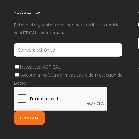
NEWSLETTER
Rellena el siguiente formulario para recibir las noticias
de AETICAL cada semana.
Newsletter AETICAL
Acepto la
Política de Privacidad y de Protección de
Datos