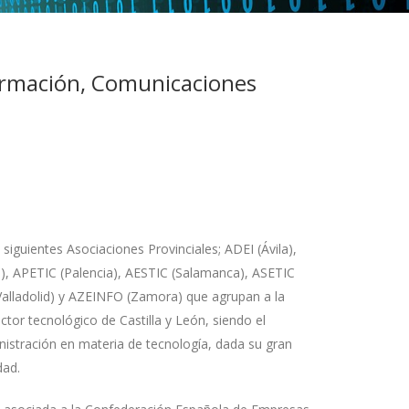
formación, Comunicaciones
 siguientes Asociaciones Provinciales; ADEI (Ávila),
), APETIC (Palencia), AESTIC (Salamanca), ASETIC
(Valladolid) y AZEINFO (Zamora) que agrupan a la
tor tecnológico de Castilla y León, siendo el
inistración en materia de tecnología, dada su gran
dad.