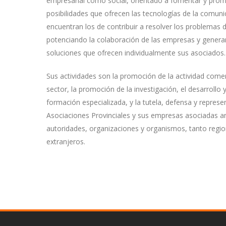
empresarial como social, orientado a fomentar y prom
posibilidades que ofrecen las tecnologías de la comuni
encuentran los de contribuir a resolver los problemas d
potenciando la colaboración de las empresas y genera
soluciones que ofrecen individualmente sus asociados.
Sus actividades son la promoción de la actividad comer
sector, la promoción de la investigación, el desarrollo y
formación especializada, y la tutela, defensa y represe
Asociaciones Provinciales y sus empresas asociadas an
autoridades, organizaciones y organismos, tanto regi
extranjeros.