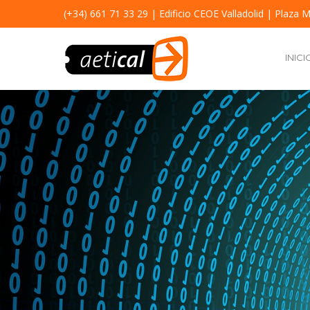
(+34) 661 71 33 29
| Edificio CEOE Valladolid | Plaza M
INICI