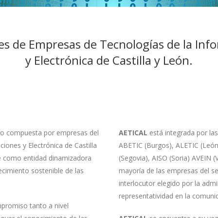
es de Empresas de Tecnologías de la In
y Electrónica de Castilla y León.
cro compuesta por empresas del
AETICAL
está integrada por las
iones y Electrónica de Castilla
ABETIC (Burgos), ALETIC (León
rse como entidad dinamizadora
(Segovia), AISO (Soria) AVEIN 
ecimiento sostenible de las
mayoría de las empresas del sec
interlocutor elegido por la adm
representatividad en la comuni
mpromiso tanto a nivel