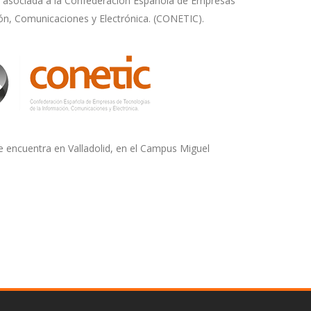
z asociada a la Confederación Española de Empresas
ón, Comunicaciones y Electrónica. (CONETIC).
 encuentra en Valladolid, en el Campus Miguel