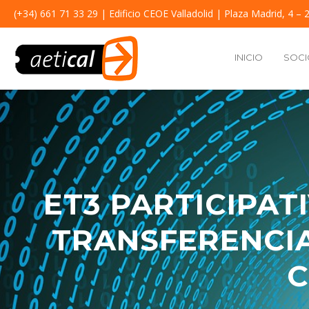
(+34) 661 71 33 29
| Edificio CEOE Valladolid | Plaza Madrid, 4 – 2
INICIO
SOCI
ET3 PARTICIPAT
TRANSFERENCIA
C