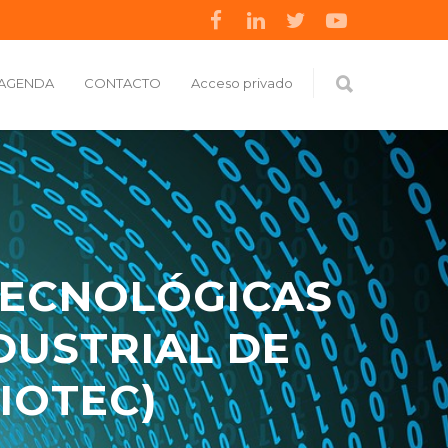
AGENDA
CONTACTO
Acceso privado
TECNOLÓGICAS
DUSTRIAL DE
IOTEC)