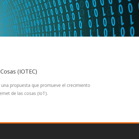
 Cosas (IOTEC)
s una propuesta que promueve el crecimiento
rnet de las cosas (IoT).