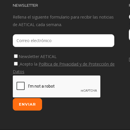
NEWSLETTER
Rellena el siguiente formulario para recibir las noticias
de AETICAL cada semana.
Newsletter AETICAL
Acepto la
Política de Privacidad y de Protección de
Datos