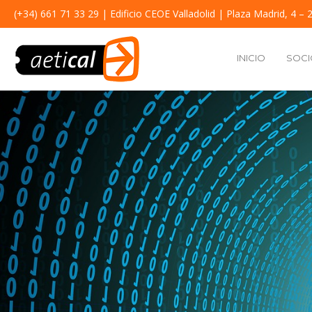
(+34) 661 71 33 29
| Edificio CEOE Valladolid | Plaza Madrid, 4 – 2
INICIO
SOCI