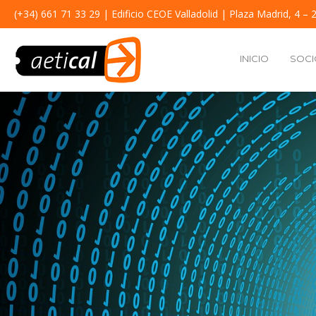
(+34) 661 71 33 29
| Edificio CEOE Valladolid | Plaza Madrid, 4 – 2
INICIO
SOCI