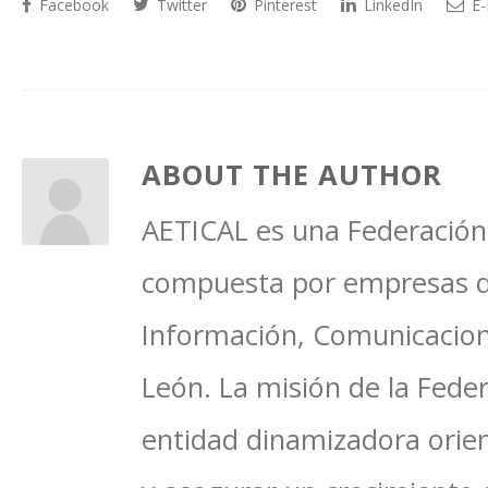
Facebook
Twitter
Pinterest
LinkedIn
E-
ABOUT THE AUTHOR
AETICAL es una Federación 
compuesta por empresas del
Información, Comunicacione
León. La misión de la Feder
entidad dinamizadora orien