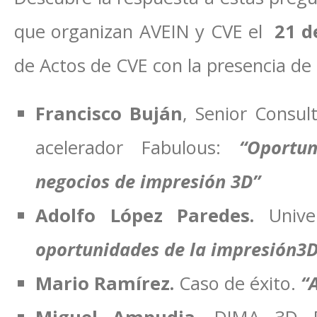
que organizan AVEIN y CVE el
21 d
de Actos de CVE con la presencia de 
Francisco Buján
, Senior Consul
acelerador Fabulous:
“Oportu
negocios de impresión 3D”
Adolfo López Paredes.
Univer
oportunidades de la impresión3D
Mario Ramírez.
Caso de éxito.
“