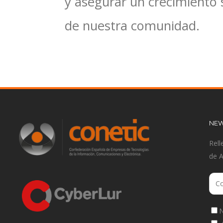
y asegurar un crecimiento 
de nuestra comunidad.
NEW
Rell
de 
N