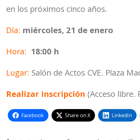
en los próximos cinco años.
Día:
miércoles, 21 de enero
Hora:
18:00 h
Lugar:
Salón de Actos CVE. Plaza Madr
Realizar inscripción
(Acceso libre. 
Facebook
Share on X
LinkedIn