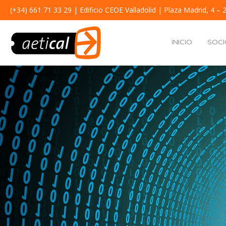
(+34) 661 71 33 29
| Edificio CEOE Valladolid | Plaza Madrid, 4 – 2
INICIO
SOCI