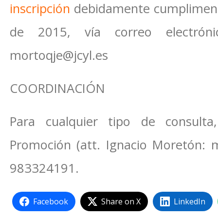
inscripción
debidamente cumpliment
de 2015, vía correo electróni
mortoqje@jcyl.es
COORDINACIÓN
Para cualquier tipo de consulta
Promoción (att. Ignacio Moretón: mo
983324191.
Facebook
Share on X
LinkedIn