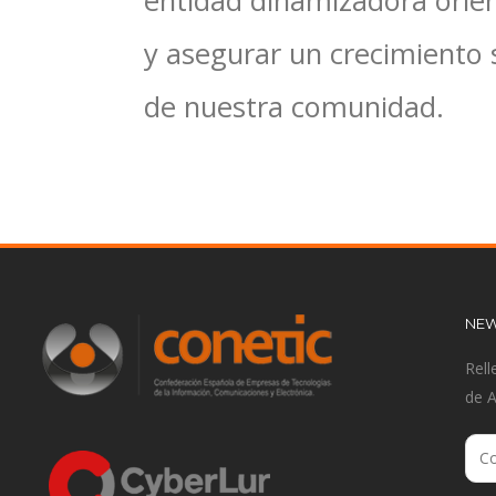
entidad dinamizadora orien
y asegurar un crecimiento 
de nuestra comunidad.
NEW
Rell
de 