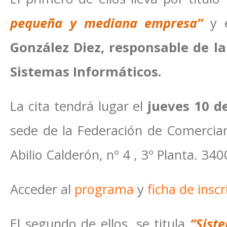
pequeña y mediana empresa”
y 
González Diez, responsable de l
Sistemas Informáticos.
La cita tendrá lugar el
jueves 10 d
sede de la Federación de Comercian
Abilio Calderón, nº 4 , 3º Planta. 340
Acceder al
programa
y
ficha de inscr
El segundo de ellos, se titula
“Sist