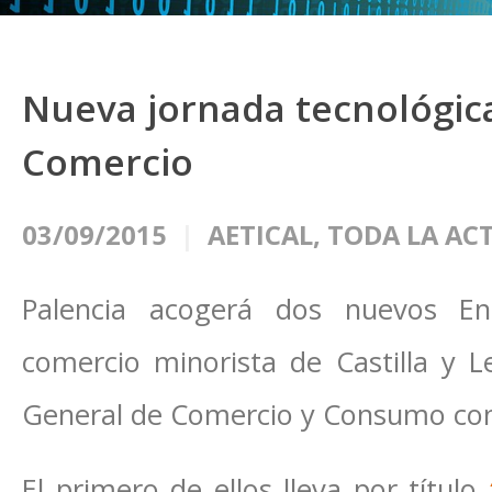
Nueva jornada tecnológica
Comercio
03/09/2015
AETICAL
,
TODA LA AC
Palencia acogerá dos nuevos En
comercio minorista de Castilla y L
General de Comercio y Consumo con 
El primero de ellos lleva por título