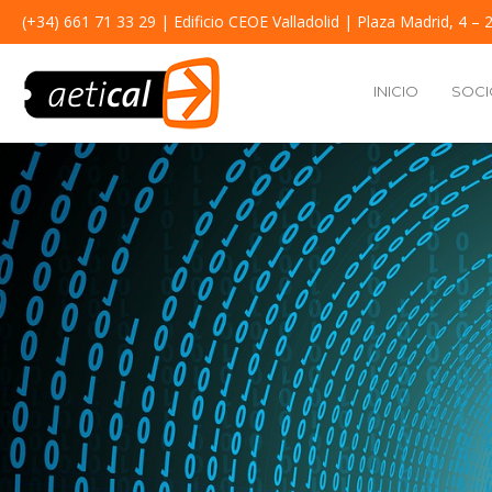
(+34) 661 71 33 29
| Edificio CEOE Valladolid | Plaza Madrid, 4 – 2
INICIO
SOCI