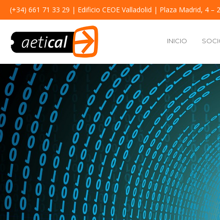
(+34) 661 71 33 29
| Edificio CEOE Valladolid | Plaza Madrid, 4 – 2
INICIO
SOCI