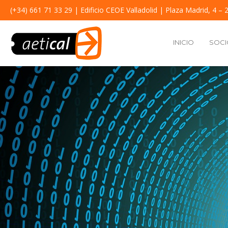
(+34) 661 71 33 29
| Edificio CEOE Valladolid | Plaza Madrid, 4 – 2
INICIO
SOCI