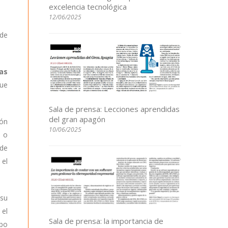
excelencia tecnológica
12/06/2025
 de
as
que
Sala de prensa: Lecciones aprendidas
del gran apagón
ión
10/06/2025
s o
 de
 el
 su
 el
Sala de prensa: la importancia de
abo