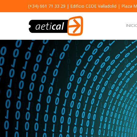
(+34) 661 71 33 29
| Edificio CEOE Valladolid | Plaza M
INICI