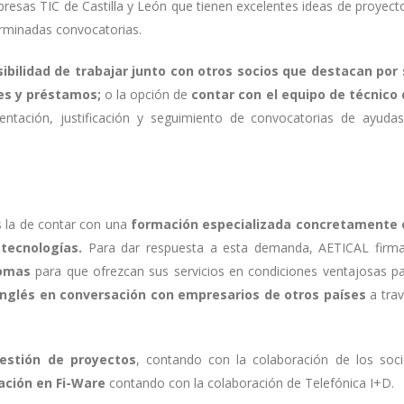
sas TIC de Castilla y León que tienen excelentes ideas de proyect
rminadas convocatorias.
ibilidad de trabajar junto con otros socios que destacan por
es y préstamos;
o la opción de
contar con el
equipo de técnico 
ntación, justificación y seguimiento de convocatorias de ayuda
s la de contar con una
formación especializada concretamente 
tecnologías.
Para dar respuesta a esta demanda, AETICAL firm
iomas
para que ofrezcan sus servicios en condiciones ventajosas p
inglés en conversación con empresarios de otros países
a tra
gestión de proyectos
, contando con la colaboración de los soc
ción en Fi-Ware
contando con la colaboración de Telefónica I+D.