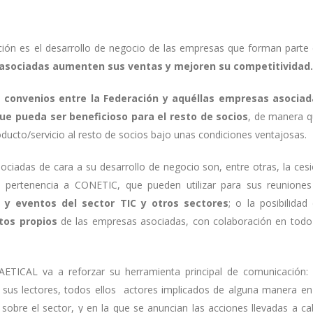
ión es el desarrollo de negocio de las empresas que forman parte
 asociadas aumenten sus ventas y mejoren su competitividad.
 convenios entre la Federación y aquéllas empresas asociad
ue pueda ser beneficioso para el resto de socios
, de manera 
ucto/servicio al resto de socios bajo unas condiciones ventajosas.
ciadas de cara a su desarrollo de negocio son, entre otras, la ces
la pertenencia a CONETIC, que pueden utilizar para sus reunione
s y eventos del sector TIC y otros sectores
; o la posibilidad
tos propios
de las empresas asociadas, con colaboración en todo
 AETICAL va a reforzar su herramienta principal de comunicación:
 sus lectores, todos ellos actores implicados de alguna manera en
sobre el sector, y en la que se anuncian las acciones llevadas a c