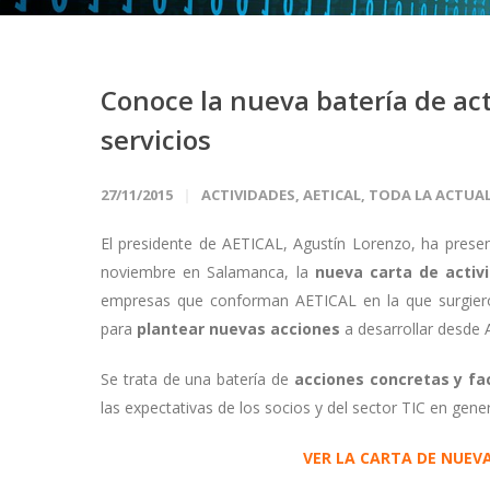
Conoce la nueva batería de act
servicios
27/11/2015
ACTIVIDADES
,
AETICAL
,
TODA LA ACTUA
El presidente de AETICAL, Agustín Lorenzo, ha prese
noviembre en Salamanca, la
nueva carta de activ
empresas que conforman AETICAL en la que surgie
para
plantear nuevas acciones
a desarrollar desde
Se trata de una batería de
acciones concretas y fa
las expectativas de los socios y del sector TIC en gener
VER LA CARTA DE NUEVA