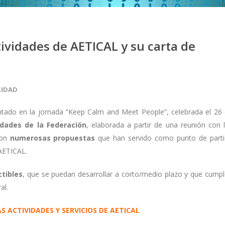
ividades de AETICAL y su carta de
LIDAD
ntado en la jornada “Keep Calm and Meet People”, celebrada el 26
idades de la Federación
, elaborada a partir de una reunión con 
ron
numerosas propuestas
que han servido como punto de part
 AETICAL.
ctibles
, que se puedan desarrollar a corto/medio plazo y que cump
al.
S ACTIVIDADES Y SERVICIOS DE AETICAL