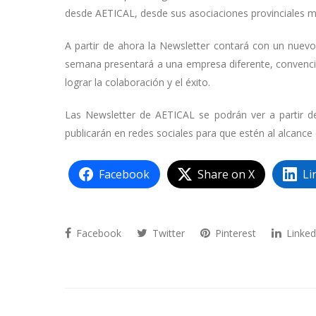
desde AETICAL, desde sus asociaciones provinciales m
A partir de ahora la Newsletter contará con un nue
semana presentará a una empresa diferente, convencid
lograr la colaboración y el éxito.
Las Newsletter de AETICAL se podrán ver a partir d
publicarán en redes sociales para que estén al alcance
Facebook
Share on X
Li
Facebook
Twitter
Pinterest
Linked