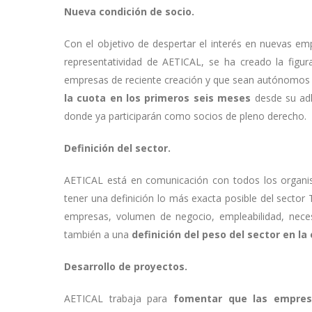
Nueva condición de socio.
Con el objetivo de despertar el interés en nuevas e
representatividad de AETICAL, se ha creado la figu
empresas de reciente creación y que sean autónomo
la cuota en los primeros seis meses
desde su ad
donde ya participarán como socios de pleno derecho.
Definición del sector.
AETICAL está en comunicación con todos los organi
tener una definición lo más exacta posible del sector 
empresas, volumen de negocio, empleabilidad, necesi
también a una
definición del peso del sector en la
Desarrollo de proyectos.
AETICAL trabaja para
fomentar que las empresa