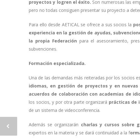
proyectos y logren el éxito.
Son numerosas las empre
pero no todas consiguen presentar su proyecto a dete
Para ello desde AETICAL se ofrece a sus socios la
pos
experiencia
en la gestión de ayudas, subvencion
la propia Federación
para el asesoramiento, prese
subvenciones.
Formación especializada.
Una de las demandas más reiteradas por los socios e
idiomas, en gestión de proyectos y en nuevas 
acuerdos de colaboración con academias de id
los socios, y por otra parte organizará
prácticas de 
de un sistema de videoconferencia.
Además se organizarán
charlas y cursos sobre 
expertos en la materia y se dará continuidad a la f
orma