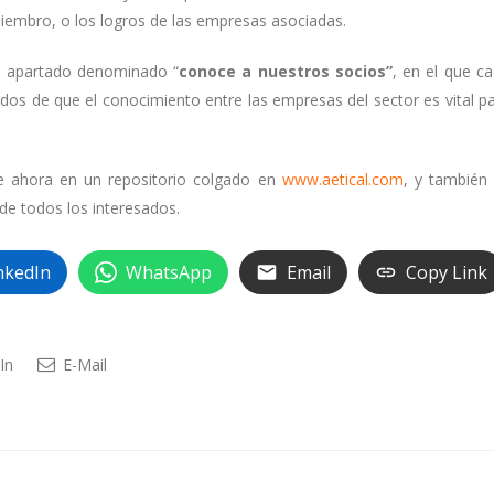
iembro, o los logros de las empresas asociadas.
vo apartado denominado “
conoce a nuestros socios”
, en el que c
os de que el conocimiento entre las empresas del sector es vital p
e ahora en un repositorio colgado en
www.aetical.com
, y también
 de todos los interesados.
nkedIn
WhatsApp
Email
Copy Link
In
E-Mail