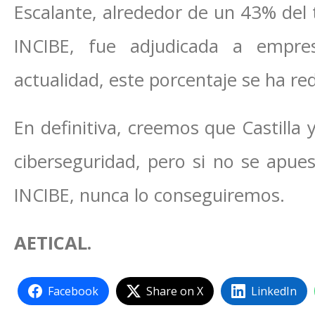
Escalante, alrededor de un 43% del t
INCIBE, fue adjudicada a empre
actualidad, este porcentaje se ha re
En definitiva, creemos que Castilla
ciberseguridad, pero si no se apues
INCIBE, nunca lo conseguiremos.
AETICAL.
Facebook
Share on X
LinkedIn