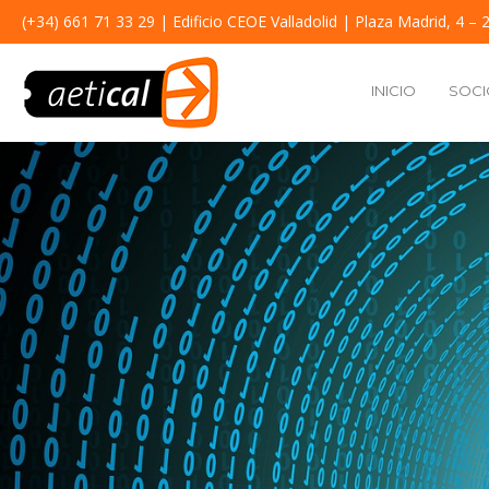
(+34) 661 71 33 29
| Edificio CEOE Valladolid | Plaza Madrid, 4 – 2
INICIO
SOCI