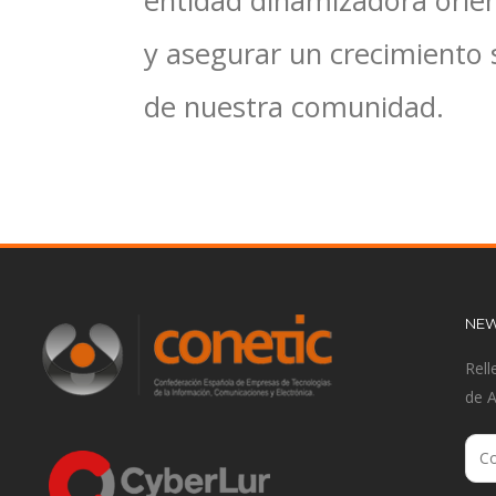
entidad dinamizadora orien
y asegurar un crecimiento 
de nuestra comunidad.
NEW
Rell
de 