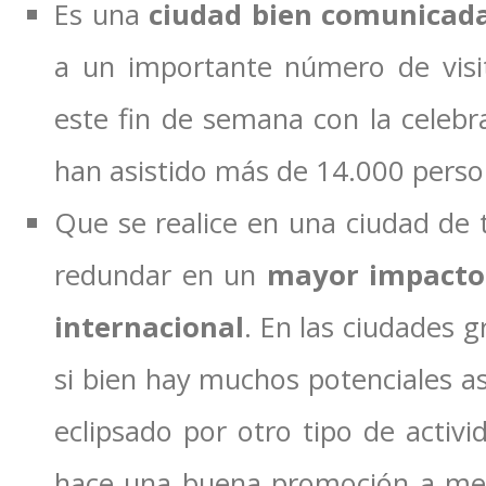
Es una
ciudad bien comunicada
a un importante número de vis
este fin de semana con la celebr
han asistido más de 14.000 perso
Que se realice en una ciudad d
redundar en un
mayor impacto 
internacional
. En las ciudades 
si bien hay muchos potenciales a
eclipsado por otro tipo de activi
hace una buena promoción a med