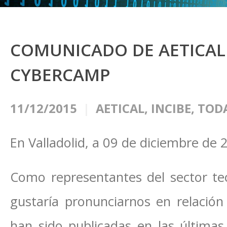
COMUNICADO DE AETICAL 
CYBERCAMP
11/12/2015
AETICAL
,
INCIBE
,
TODA
En Valladolid, a 09 de diciembre de 
Como representantes del sector te
gustaría pronunciarnos en relación
han sido publicadas en las última