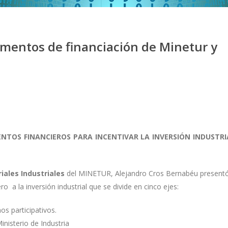
mentos de financiación de Minetur y
NTOS FINANCIEROS PARA INCENTIVAR LA INVERSIÓN INDUSTRI
iales Industriales
del MINETUR, Alejandro Cros Bernabéu present
 a la inversión industrial que se divide en cinco ejes:
s participativos.
nisterio de Industria