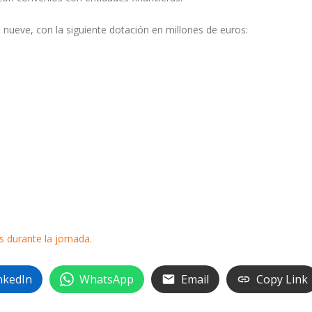
 nueve, con la siguiente dotación en millones de euros:
s durante la jornada.
nkedIn
WhatsApp
Email
Copy Link