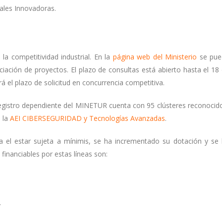
ales Innovadoras.
la competitividad industrial. En la
página web del Ministerio
se pue
ciación de proyectos. El plazo de consultas está abierto hasta el 18
rirá el plazo de solicitud en concurrencia competitiva.
registro dependiente del MINETUR cuenta con 95 clústeres reconocid
s la
AEI CIBERSEGURIDAD y Tecnologías Avanzadas
.
 el estar sujeta a mínimis, se ha incrementado su dotación y se
financiables por estas líneas son:
.