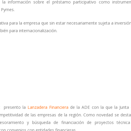
 la información sobre el préstamo participativo como instrume
y Pymes.
ativa para la empresa que sin estar necesariamente sujeta a inversió
bién para internacionalización.
t presento la
Lanzadera Financiera
de la ADE con la que la Junta
ompetitividad de las empresas de la región. Como novedad se dest
sesoramiento y búsqueda de financiación de proyectos técnica
on convenios con entidades financieras.