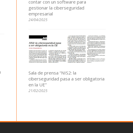
contar con un software para
gestionar la ciberseguridad
empresarial
24/04/2025
n
Sala de prensa “NIS2: la
ciberseguridad pasa a ser obligatoria
en la UE”
21/02/2025