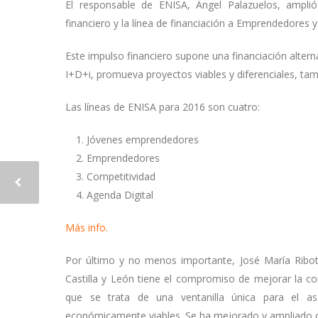
El responsable de ENISA, Ángel Palazuelos, amplió
financiero y la línea de financiación a Emprendedores 
Este impulso financiero supone una financiación altern
I+D+i, promueva proyectos viables y diferenciales, tam
Las líneas de ENISA para 2016 son cuatro:
Jóvenes emprendedores
Emprendedores
Competitividad
Agenda Digital
Más info.
Por último y no menos importante, José María Ribo
Castilla y León tiene el compromiso de mejorar la c
que se trata de una ventanilla única para el a
económicamente viables. Se ha mejorado y ampliado c