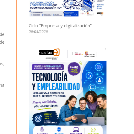
Ciclo “Empresa y digitalización”
06/05/2026
de
 de
os,
 ha