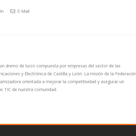
In
E-Mail
sin ánimo de lucro compuesta por empresas del sector de las
caciones y Electrónica de Castilla y León. La misión de la Federació
namizadora orientada a mejorar la competitividad y asegurar un
as TIC de nuestra comunidad.