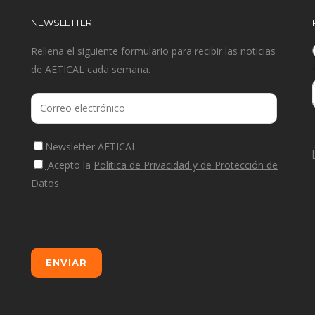
NEWSLETTER
Rellena el siguiente formulario para recibir las noticias
de AETICAL cada semana.
Newsletter AETICAL
Acepto la
Política de Privacidad y de Protección de
Datos