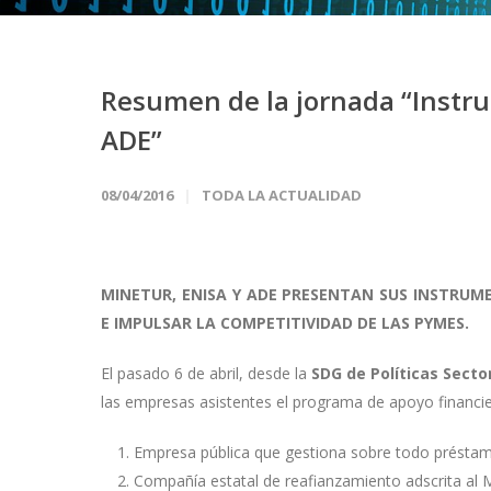
Resumen de la jornada “Instru
ADE”
08/04/2016
TODA LA ACTUALIDAD
MINETUR, ENISA Y ADE PRESENTAN SUS INSTRUME
E IMPULSAR LA COMPETITIVIDAD DE LAS PYMES.
El pasado 6 de abril, desde la
SDG de Políticas Sector
las empresas asistentes el programa de apoyo financiero
Empresa pública que gestiona sobre todo préstamo
Compañía estatal de reafianzamiento adscrita al Mi