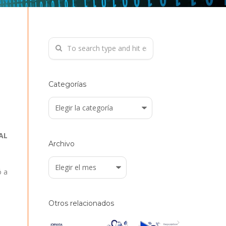
Categorías
Categorías
AL
Archivo
Archivo
ó a
Otros relacionados