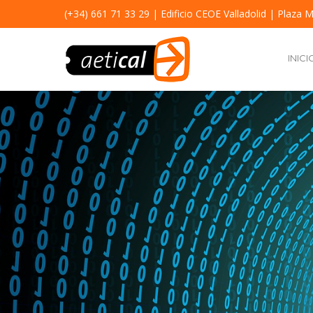
(+34) 661 71 33 29
| Edificio CEOE Valladolid | Plaza M
INICI