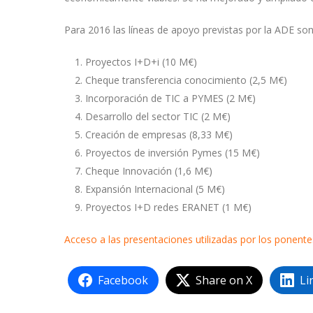
Para 2016 las líneas de apoyo previstas por la ADE son
Proyectos I+D+i (10 M€)
Cheque transferencia conocimiento (2,5 M€)
Incorporación de TIC a PYMES (2 M€)
Desarrollo del sector TIC (2 M€)
Creación de empresas (8,33 M€)
Proyectos de inversión Pymes (15 M€)
Cheque Innovación (1,6 M€)
Expansión Internacional (5 M€)
Proyectos I+D redes ERANET (1 M€)
Acceso a las presentaciones utilizadas por los ponente
Facebook
Share on X
Li