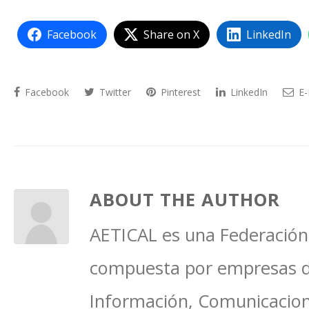
Facebook
Share on X
LinkedIn
Facebook
Twitter
Pinterest
LinkedIn
E-
ABOUT THE AUTHOR
AETICAL es una Federación 
compuesta por empresas del
Información, Comunicacione