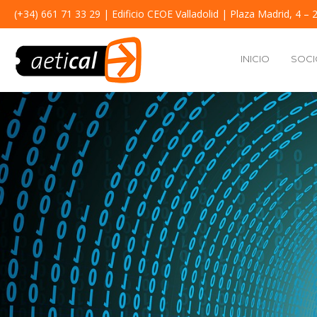
(+34) 661 71 33 29
| Edificio CEOE Valladolid | Plaza Madrid, 4 – 2
INICIO
SOCI