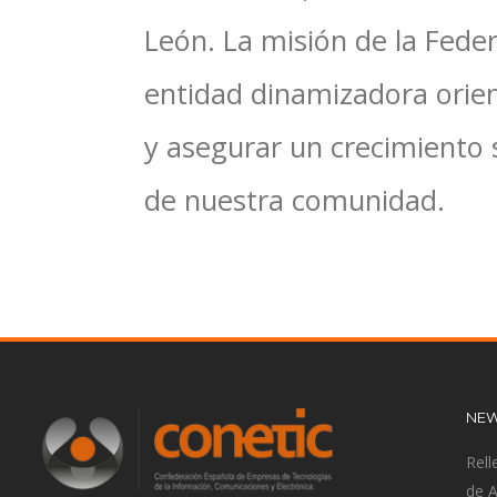
León. La misión de la Feder
entidad dinamizadora orien
y asegurar un crecimiento 
de nuestra comunidad.
NEW
Rell
de 