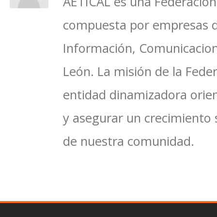
AETICAL es una Federación 
compuesta por empresas del
Información, Comunicacione
León. La misión de la Feder
entidad dinamizadora orien
y asegurar un crecimiento 
de nuestra comunidad.