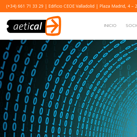
(+34) 661 71 33 29
| Edificio CEOE Valladolid | Plaza Madrid, 4 – 2
INICIO
SOCI