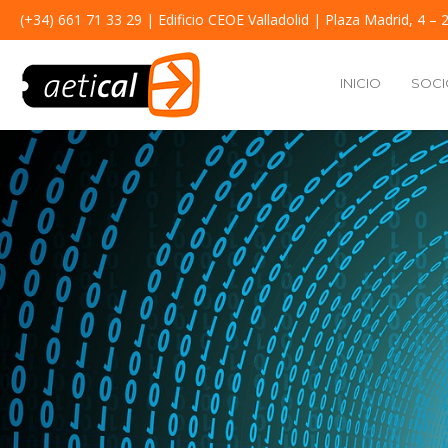
(+34) 661 71 33 29
| Edificio CEOE Valladolid | Plaza Madrid, 4 – 2
INICIO
SOCI