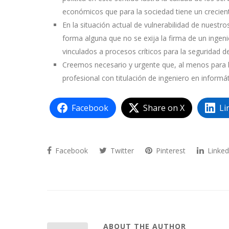
económicos que para la sociedad tiene un crecient
En la situación actual de vulnerabilidad de nuestros
forma alguna que no se exija la firma de un ingen
vinculados a procesos críticos para la seguridad d
Creemos necesario y urgente que, al menos para lo
profesional con titulación de ingeniero en informát
Facebook
Share on X
Li
Facebook
Twitter
Pinterest
Linked
ABOUT THE AUTHOR