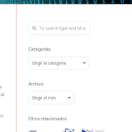
Categorías
Categorías
Archivo
a
tal
Archivo
es
Otros relacionados