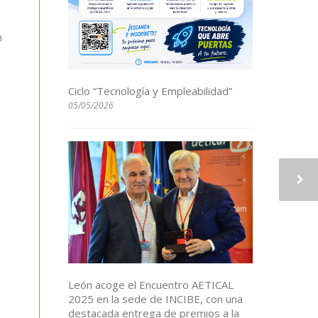
n
Ciclo “Tecnología y Empleabilidad”
05/05/2026
León acoge el Encuentro AETICAL
2025 en la sede de INCIBE, con una
destacada entrega de premios a la