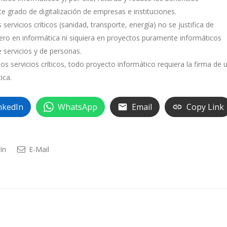
e grado de digitalización de empresas e instituciones.
 servicios críticos (sanidad, transporte, energía) no se justifica de
iero en informática ni siquiera en proyectos puramente informáticos
e servicios y de personas.
s servicios críticos, todo proyecto informático requiera la firma de 
ica.
nkedIn
WhatsApp
Email
Copy Link
In
E-Mail