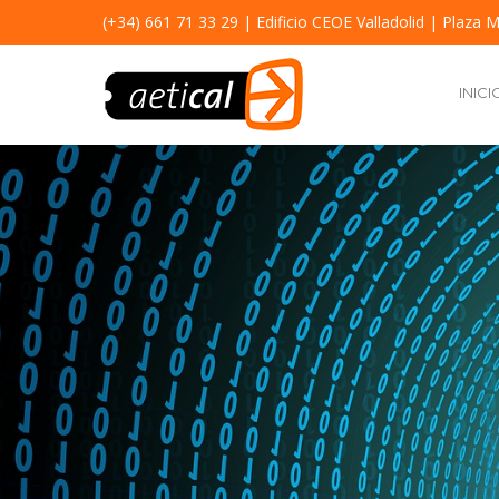
(+34) 661 71 33 29
| Edificio CEOE Valladolid | Plaza M
INICI