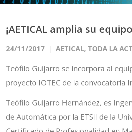
¡AETICAL amplia su equipo
24/11/2017
AETICAL
,
TODA LA AC
Teófilo Guijarro se incorpora al equ
proyecto IOTEC de la convocatoria I
Teófilo Guijarro Hernández, es Ingeni
de Automática por la ETSII de la Uni
Certificado de Profesionalidad en 