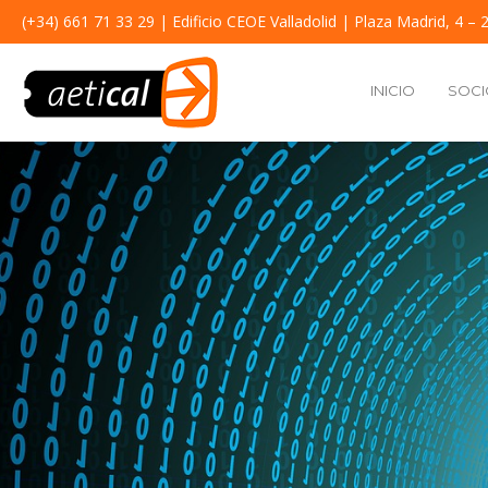
(+34) 661 71 33 29
| Edificio CEOE Valladolid | Plaza Madrid, 4 – 2
INICIO
SOCI