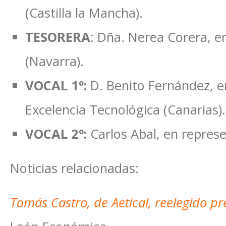
(Castilla la Mancha).
TESORERA
: Dña. Nerea Corera, 
(Navarra).
VOCAL 1º:
D. Benito Fernández, e
Excelencia Tecnológica (Canarias).
VOCAL 2º:
Carlos Abal, en represe
Noticias relacionadas:
Tomás Castro, de Aetical, reelegido pr