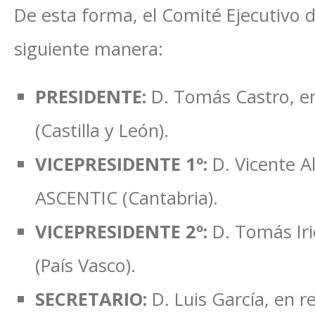
De esta forma, el Comité Ejecutivo
siguiente manera:
PRESIDENTE:
D. Tomás Castro, e
(Castilla y León).
VICEPRESIDENTE 1º:
D. Vicente Al
ASCENTIC (Cantabria).
VICEPRESIDENTE 2º:
D. Tomás Ir
(País Vasco).​
SECRETARIO:
D. Luis García, en 