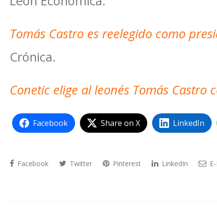
León Económica.
Tomás Castro es reelegido como presi
Crónica.
Conetic elige al leonés Tomás Castro
Facebook
Share on X
LinkedIn
Facebook
Twitter
Pinterest
LinkedIn
E-