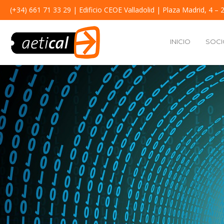
(+34) 661 71 33 29
| Edificio CEOE Valladolid | Plaza Madrid, 4 – 2
INICIO
SOCI