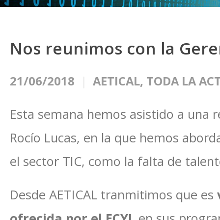
Nos reunimos con la Gere
21/06/2018
AETICAL
,
TODA LA AC
Esta semana hemos asistido a una r
Rocío Lucas, en la que hemos aborda
el sector TIC, como la falta de talen
Desde AETICAL tranmitimos que es
ofrecida por el ECYL
en sus progra