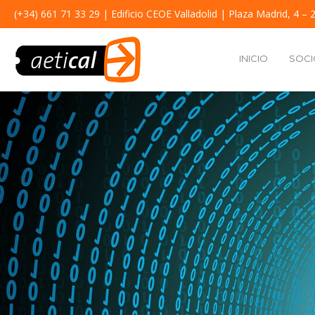
(+34) 661 71 33 29
| Edificio CEOE Valladolid | Plaza Madrid, 4 – 2
INICIO
SOCI