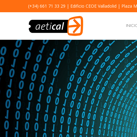
(+34) 661 71 33 29
| Edificio CEOE Valladolid | Plaza M
INICI