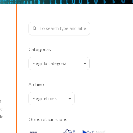
Categorías
Categorías
Archivo
Archivo
n
el
de
Otros relacionados