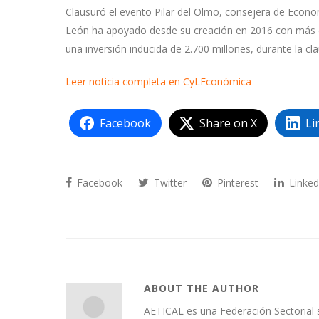
Clausuró el evento Pilar del Olmo, consejera de Econom
León ha apoyado desde su creación en 2016 con más d
una inversión inducida de 2.700 millones, durante la cl
Leer noticia completa en CyLEconómica
Facebook
Share on X
Li
Facebook
Twitter
Pinterest
Linked
ABOUT THE AUTHOR
AETICAL es una Federación Sectorial 