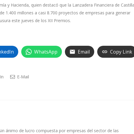
ía y Hacienda, quien destacó que la Lanzadera Financiera de Castilla
e 1.400 millones a casi 8.700 proyectos de empresas para generar
ausura este jueves de los XII Premios.
nkedIn
WhatsApp
Email
Copy Link
In
E-Mail
sin ánimo de lucro compuesta por empresas del sector de las