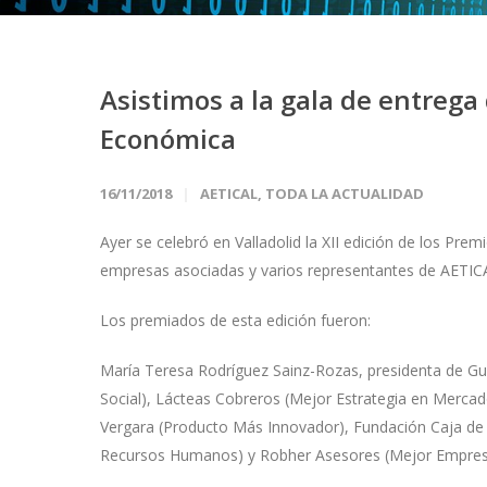
Asistimos a la gala de entrega 
Económica
16/11/2018
AETICAL
,
TODA LA ACTUALIDAD
Ayer se celebró en Valladolid la XII edición de los Pre
empresas asociadas y varios representantes de AETIC
Los premiados de esta edición fueron:
María Teresa Rodríguez Sainz-Rozas, presidenta de Gul
Social), Lácteas Cobreros (Mejor Estrategia en Mercad
Vergara (Producto Más Innovador), Fundación Caja de 
Recursos Humanos) y Robher Asesores (Mejor Empres