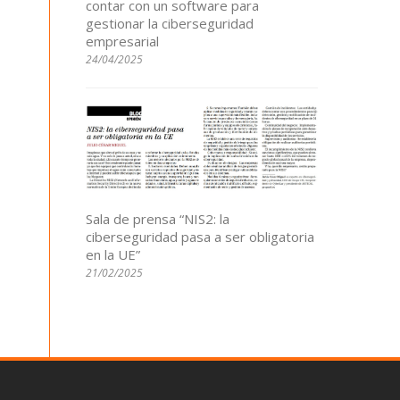
contar con un software para
gestionar la ciberseguridad
empresarial
24/04/2025
Sala de prensa “NIS2: la
ciberseguridad pasa a ser obligatoria
en la UE”
21/02/2025