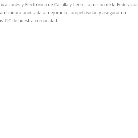
caciones y Electrónica de Castilla y León. La misión de la Federació
namizadora orientada a mejorar la competitividad y asegurar un
as TIC de nuestra comunidad.