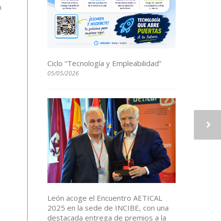
n
Ciclo “Tecnología y Empleabilidad”
05/05/2026
León acoge el Encuentro AETICAL
2025 en la sede de INCIBE, con una
destacada entrega de premios a la