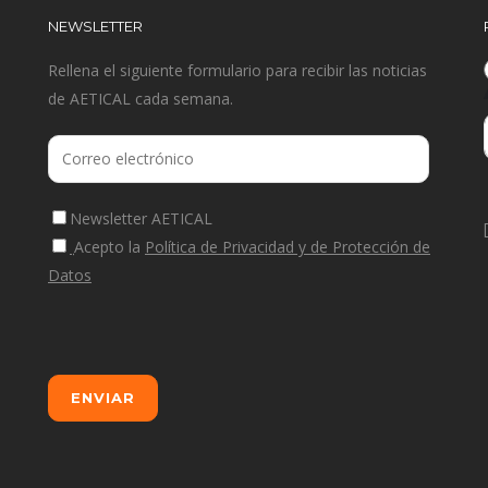
NEWSLETTER
Rellena el siguiente formulario para recibir las noticias
de AETICAL cada semana.
Newsletter AETICAL
Acepto la
Política de Privacidad y de Protección de
Datos