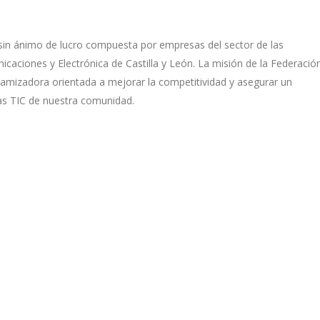
sin ánimo de lucro compuesta por empresas del sector de las
caciones y Electrónica de Castilla y León. La misión de la Federació
namizadora orientada a mejorar la competitividad y asegurar un
as TIC de nuestra comunidad.