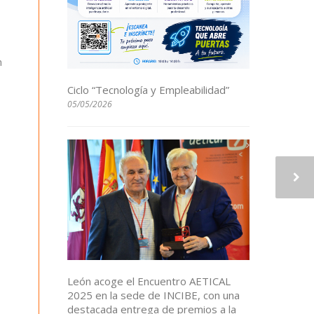
n
Ciclo “Tecnología y Empleabilidad”
05/05/2026
León acoge el Encuentro AETICAL
2025 en la sede de INCIBE, con una
destacada entrega de premios a la