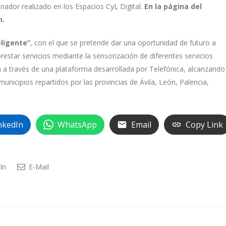
nador realizado en los Espacios CyL Digital.
En la página del
n.
eligente”
, con el que se pretende dar una oportunidad de futuro a
prestar servicios mediante la sensorización de diferentes servicios
a a través de una plataforma desarrollada por Telefónica, alcanzando
municipios repartidos por las provincias de Ávila, León, Palencia,
nkedIn
WhatsApp
Email
Copy Link
In
E-Mail