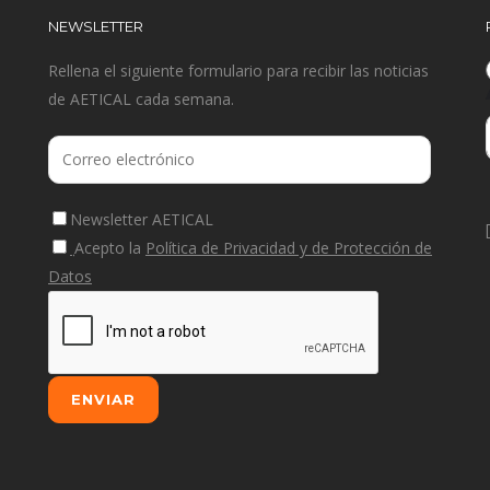
NEWSLETTER
Rellena el siguiente formulario para recibir las noticias
de AETICAL cada semana.
Newsletter AETICAL
Acepto la
Política de Privacidad y de Protección de
Datos