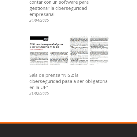
contar con un software para
gestionar la ciberseguridad
empresarial
24/04/2025
Sala de prensa “NIS2: la
ciberseguridad pasa a ser obligatoria
en la UE”
21/02/2025