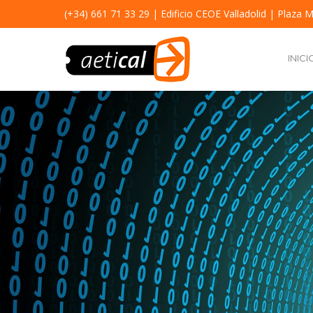
(+34) 661 71 33 29
| Edificio CEOE Valladolid | Plaza M
INICI