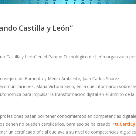
ando Castilla y León”
ndo Castilla y León” en el Parque Tecnológico de León organizada por
 Consejero de Fomento y Medio Ambiente, Juan Carlos Suárez-
comunicaciones, María Victoria Seco, en la que informaron sobre la
 autonómica para impulsar la transformación digital en el ámbito de la
 profesiones pasan por tener conocimientos en competencias digitale
los tienen no pueden certificarlos, para eso se ha creado
“tuCertiCy
er un certificado oficial que avala su nivel de competencias digitales