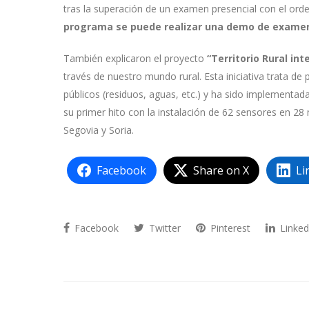
tras la superación de un examen presencial con el orde
programa se puede realizar una demo de exame
También explicaron el proyecto
“Territorio Rural int
través de nuestro mundo rural. Esta iniciativa trata de 
públicos (residuos, aguas, etc.) y ha sido implementad
su primer hito con la instalación de 62 sensores en 28 
Segovia y Soria.
Facebook
Share on X
Li
Facebook
Twitter
Pinterest
Linked