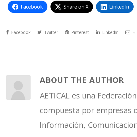
Facebook
Share on X
LinkedIn
Facebook
Twitter
Pinterest
LinkedIn
E-
ABOUT THE AUTHOR
AETICAL es una Federación 
compuesta por empresas del
Información, Comunicacione