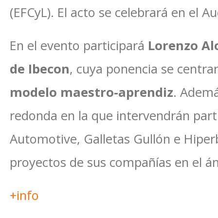
(EFCyL). El acto se celebrará en el Aud
En el evento participará
Lorenzo Al
de Ibecon
, cuya ponencia se centra
modelo maestro-aprendiz
. Ademá
redonda en la que intervendrán part
Automotive, Galletas Gullón e Hiper
proyectos de sus compañías en el ám
+info