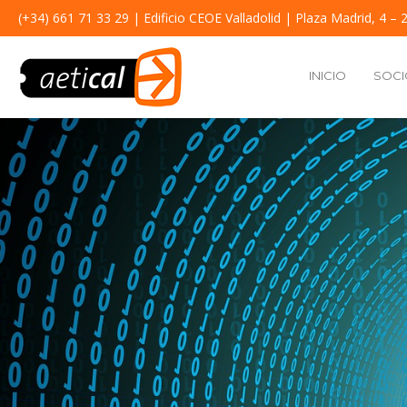
(+34) 661 71 33 29
| Edificio CEOE Valladolid | Plaza Madrid, 4 – 2
INICIO
SOCI