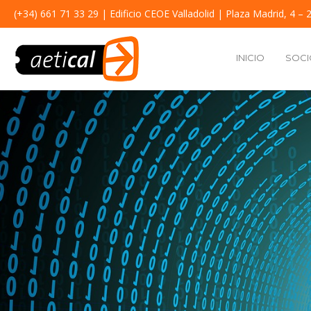
(+34) 661 71 33 29
| Edificio CEOE Valladolid | Plaza Madrid, 4 – 2
INICIO
SOCI