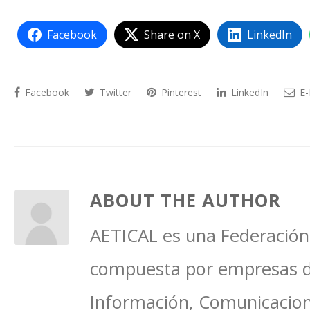
Facebook
Share on X
LinkedIn
Facebook
Twitter
Pinterest
LinkedIn
E-
ABOUT THE AUTHOR
AETICAL es una Federación 
compuesta por empresas del
Información, Comunicacione