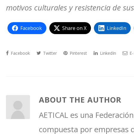
motivos culturales y resistencia de s
Facebook
Share on X
LinkedIn
Facebook
Twitter
Pinterest
LinkedIn
E-
ABOUT THE AUTHOR
AETICAL es una Federación 
compuesta por empresas del