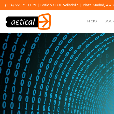
(+34) 661 71 33 29
| Edificio CEOE Valladolid | Plaza Madrid, 4 – 2
INICIO
SOCI