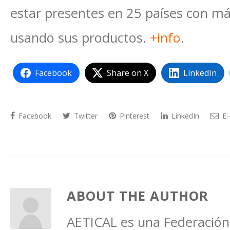
estar presentes en 25 países con m
usando sus productos​.
+info
.
Facebook
Share on X
LinkedIn
Facebook
Twitter
Pinterest
LinkedIn
E-
ABOUT THE AUTHOR
AETICAL es una Federación 