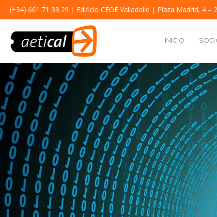
(+34) 661 71 33 29
| Edificio CEOE Valladolid | Plaza Madrid, 4 – 2
INICIO
SOCI