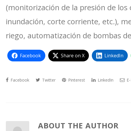
(monitorización de la presión de los c
inundación, corte corriente, etc.), m
riego, automatización de bombas d
Facebook
Share on X
LinkedIn
Facebook
Twitter
Pinterest
LinkedIn
E-
ABOUT THE AUTHOR