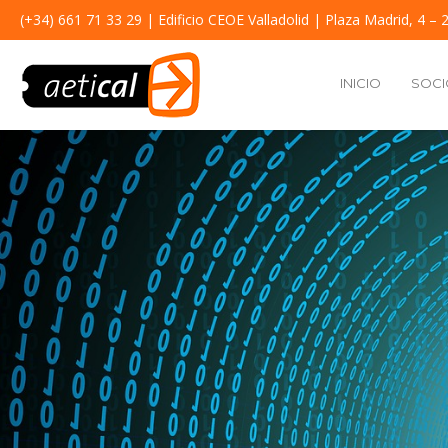
(+34) 661 71 33 29
| Edificio CEOE Valladolid | Plaza Madrid, 4 – 2
INICIO
SOCI