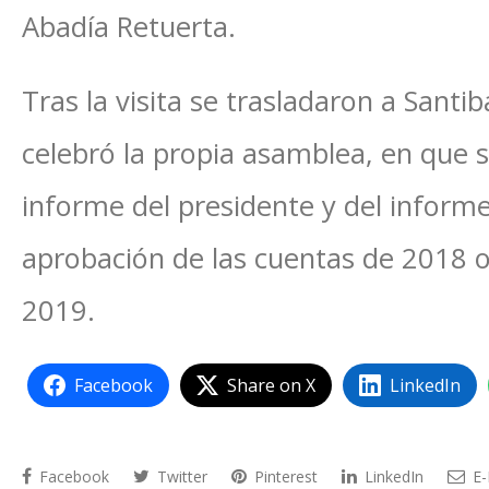
Abadía Retuerta.
Tras la visita se trasladaron a Sant
celebró la propia asamblea, en que s
informe del presidente y del inform
aprobación de las cuentas de 2018 o
2019.
Facebook
Share on X
LinkedIn
Facebook
Twitter
Pinterest
LinkedIn
E-