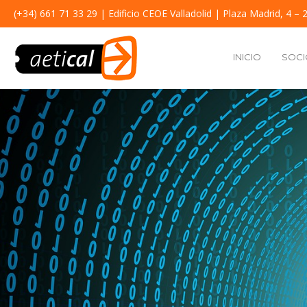
(+34) 661 71 33 29
| Edificio CEOE Valladolid | Plaza Madrid, 4 – 2
INICIO
SOCI