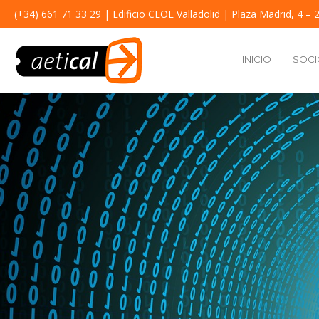
(+34) 661 71 33 29
| Edificio CEOE Valladolid | Plaza Madrid, 4 – 2
INICIO
SOCI