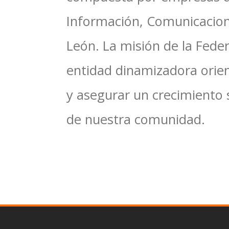
Información, Comunicacione
León. La misión de la Feder
entidad dinamizadora orien
y asegurar un crecimiento 
de nuestra comunidad.