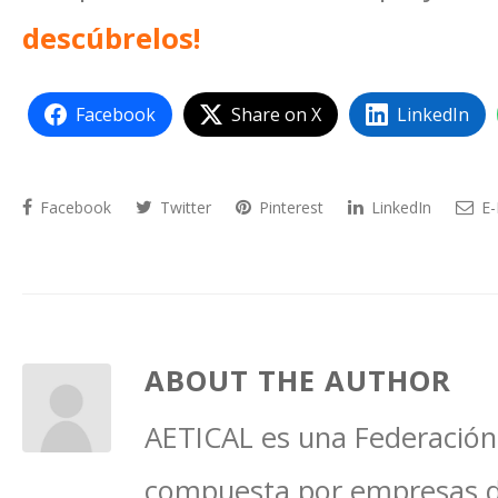
descúbrelos!
Facebook
Share on X
LinkedIn
Facebook
Twitter
Pinterest
LinkedIn
E-
ABOUT THE AUTHOR
AETICAL es una Federación 
compuesta por empresas del