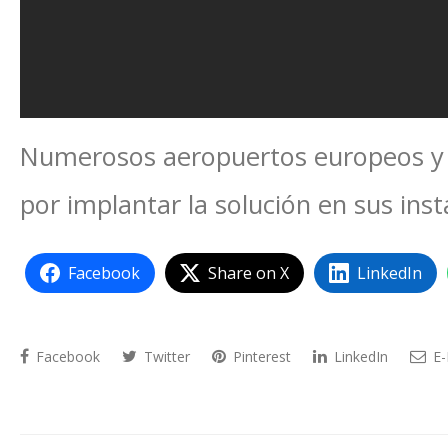
Numerosos aeropuertos europeos y a
por implantar la solución en sus insta
Facebook
Share on X
LinkedIn
Facebook
Twitter
Pinterest
LinkedIn
E-