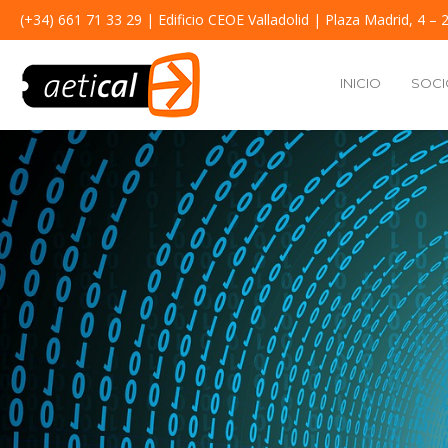
(+34) 661 71 33 29
| Edificio CEOE Valladolid | Plaza Madrid, 4 – 2
INICIO
SOCI