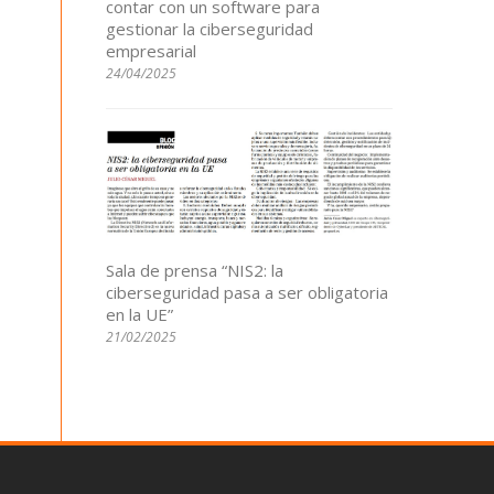
contar con un software para
gestionar la ciberseguridad
empresarial
24/04/2025
Sala de prensa “NIS2: la
ciberseguridad pasa a ser obligatoria
en la UE”
21/02/2025