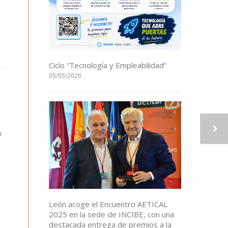
Ciclo “Tecnología y Empleabilidad”
05/05/2026
n
León acoge el Encuentro AETICAL
2025 en la sede de INCIBE, con una
destacada entrega de premios a la