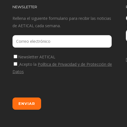
NEWSLETTER
Rellena el siguiente formulario para recibir las noticias
de AETICAL cada semana.
Newsletter AETICAL
Acepto la
Política de Privacidad y de Protección de
Datos