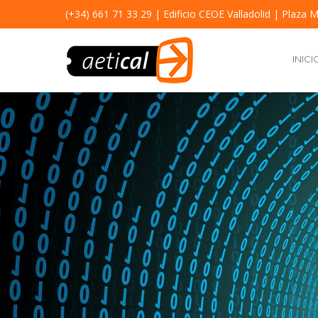
(+34) 661 71 33 29
| Edificio CEOE Valladolid | Plaza M
INICI