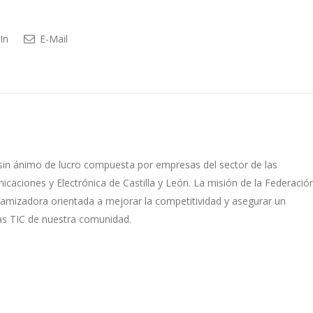
In
E-Mail
sin ánimo de lucro compuesta por empresas del sector de las
caciones y Electrónica de Castilla y León. La misión de la Federació
namizadora orientada a mejorar la competitividad y asegurar un
as TIC de nuestra comunidad.