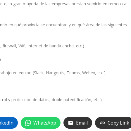
ante, la gran mayoría de las empresas prestan servicio en remoto a
ndo en qué provincia se encuentran y en qué área de las siguientes
 firewall, Wifi, internet de banda ancha, etc.)
)
rabajo en equipo (Slack, Hangouts, Teams, Webex, etc.)
rol y protección de datos, doble autentificación, etc.)
nkedIn
WhatsApp
Email
Copy Link