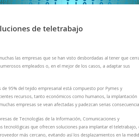
luciones de teletrabajo
muchas las empresas que se han visto desbordadas al tener que cerr
 numerosos empleados o, en el mejor de los casos, a adaptar sus
s de 95% del tejido empresarial está compuesto por Pymes y
cientes recursos, tanto económicos como humanos, la implantación
ue muchas empresas se vean afectadas y padezcan serias consecuencia
resas de Tecnologías de la Información, Comunicaciones y
s tecnológicas que ofrecen soluciones para implantar el teletrabajo,
proveedor más cercano, evitando así los desplazamientos en la medi