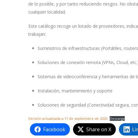
de lo posible, y por tanto reduciendo riesgos. No obst
cualquier localidad.
Este catálogo recoge un listado de proveedores, indica
trabajan:
Suministros de infraestructuras (Portátiles, routers,
Soluciones de conexión remota (VPNs, Cloud, etc.
Sistemas de videoconferencia y herramientas de t
Instalación, mantenimiento y soporte
Soluciones de seguridad (Conectividad segura, cont
Versión actualizada a 11 de septiembre de 2020
Descarga
Facebook
Share on X
Li