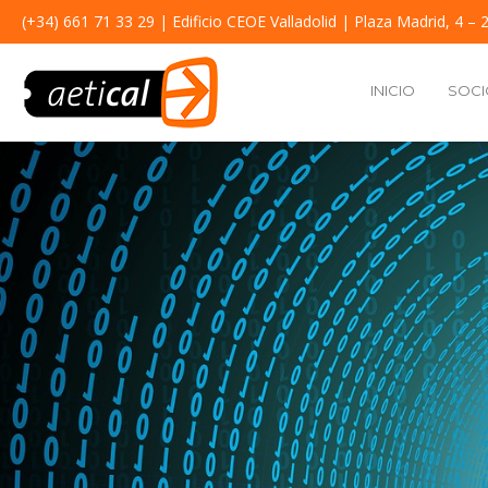
(+34) 661 71 33 29
| Edificio CEOE Valladolid | Plaza Madrid, 4 – 2
INICIO
SOCI