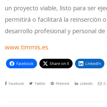
un proyecto viable, listo para ser e
permitirá o facilitará la reinserción o 
desarrollo profesional y personal de 
www.timmis.es
Facebook
Share on X
LinkedIn
Facebook
Twitter
Pinterest
LinkedIn
E-