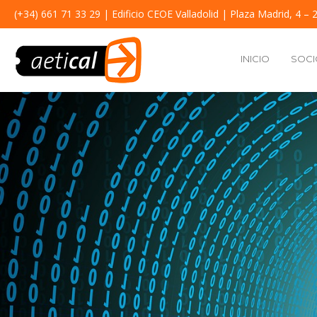
(+34) 661 71 33 29
| Edificio CEOE Valladolid | Plaza Madrid, 4 – 2
INICIO
SOCI