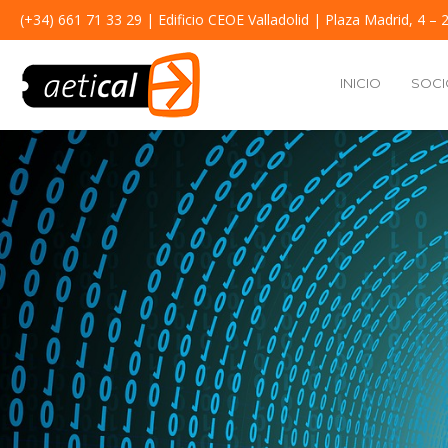
(+34) 661 71 33 29
| Edificio CEOE Valladolid | Plaza Madrid, 4 – 2
INICIO
SOCI