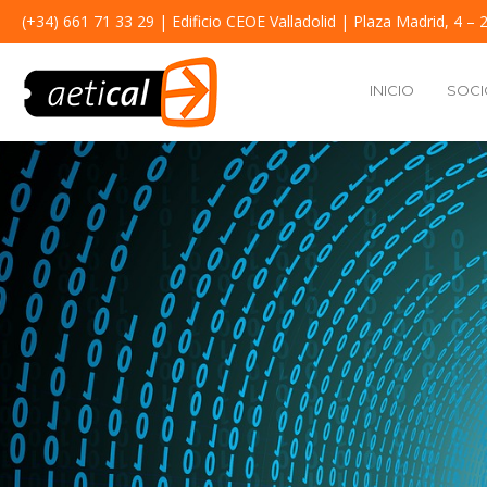
(+34) 661 71 33 29
| Edificio CEOE Valladolid | Plaza Madrid, 4 – 2
INICIO
SOCI