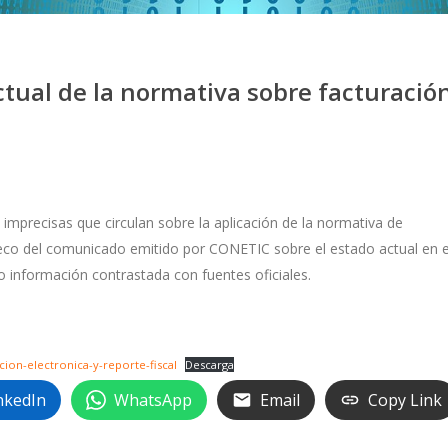
tual de la normativa sobre facturació
mprecisas que circulan sobre la aplicación de la normativa de
eco del comunicado emitido por CONETIC sobre el estado actual en e
o información contrastada con fuentes oficiales.
on-electronica-y-reporte-fiscal
Descarga
nkedIn
WhatsApp
Email
Copy Link