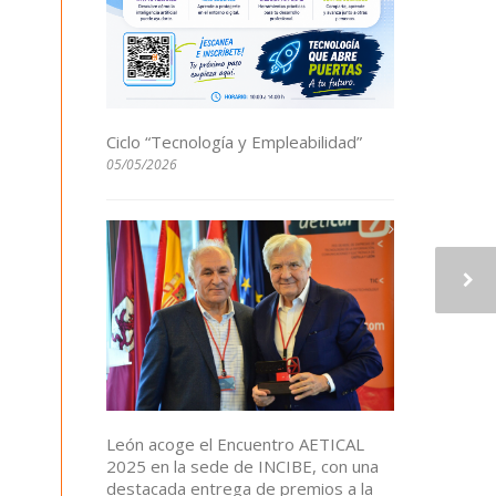
Ciclo “Tecnología y Empleabilidad”
05/05/2026
León acoge el Encuentro AETICAL
2025 en la sede de INCIBE, con una
destacada entrega de premios a la