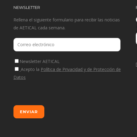
NEWSLETTER
Rellena el siguiente formulario para recibir las noticias
de AETICAL cada semana.
Newsletter AETICAL
Acepto la
Política de Privacidad y de Protección de
Datos