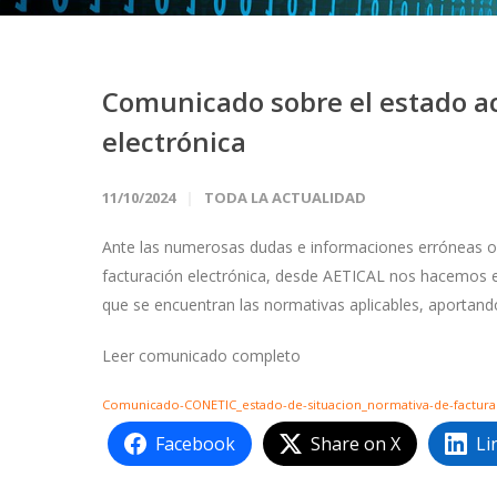
Comunicado sobre el estado ac
electrónica
11/10/2024
TODA LA ACTUALIDAD
Ante las numerosas dudas e informaciones erróneas o i
facturación electrónica, desde AETICAL nos hacemos 
que se encuentran las normativas aplicables, aportand
Leer comunicado completo
Comunicado-CONETIC_estado-de-situacion_normativa-de-facturaci
Facebook
Share on X
Li