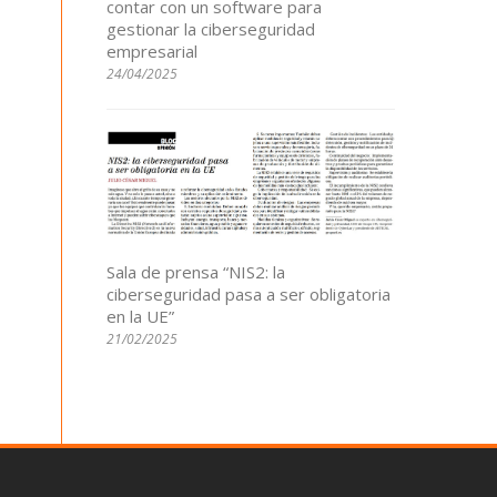
contar con un software para
gestionar la ciberseguridad
empresarial
24/04/2025
Sala de prensa “NIS2: la
ciberseguridad pasa a ser obligatoria
en la UE”
21/02/2025