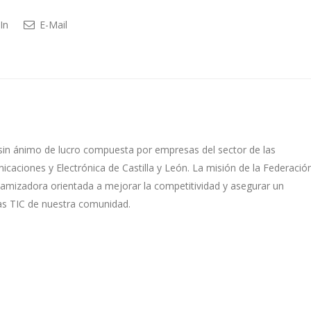
In
E-Mail
sin ánimo de lucro compuesta por empresas del sector de las
caciones y Electrónica de Castilla y León. La misión de la Federació
namizadora orientada a mejorar la competitividad y asegurar un
as TIC de nuestra comunidad.