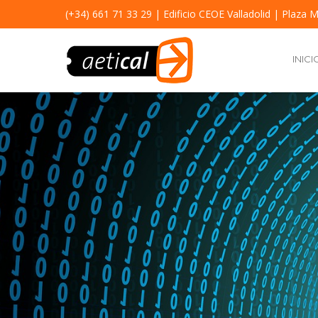
(+34) 661 71 33 29
| Edificio CEOE Valladolid | Plaza M
INICI