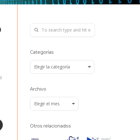
n
Categorías
Categorías
l
Archivo
Archivo
Otros relacionados