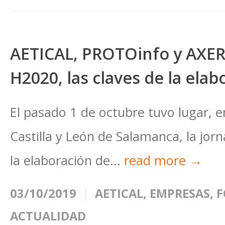
AETICAL, PROTOinfo y AXERT
H2020, las claves de la ela
El pasado 1 de octubre tuvo lugar, e
Castilla y León de Salamanca, la jor
la elaboración de...
read more →
03/10/2019
AETICAL
,
EMPRESAS
,
F
ACTUALIDAD