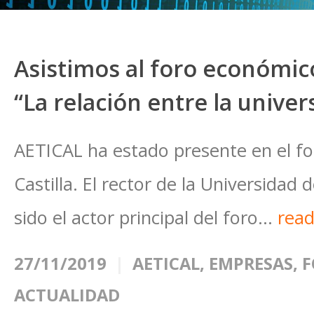
Asistimos al foro económico
“La relación entre la unive
AETICAL ha estado presente en el f
Castilla. El rector de la Universidad
sido el actor principal del foro...
rea
27/11/2019
AETICAL
,
EMPRESAS
,
F
ACTUALIDAD