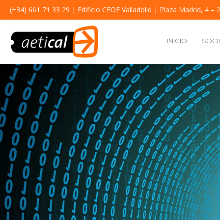
(+34) 661 71 33 29
| Edificio CEOE Valladolid | Plaza Madrid, 4 – 2
INICIO
SOCI