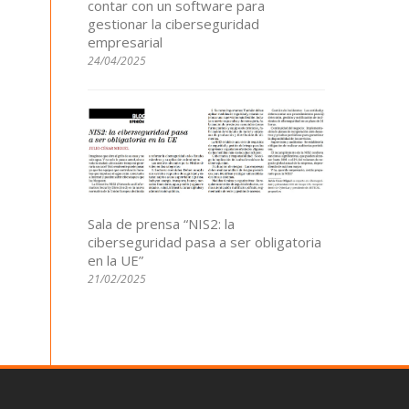
contar con un software para
gestionar la ciberseguridad
empresarial
24/04/2025
Sala de prensa “NIS2: la
ciberseguridad pasa a ser obligatoria
en la UE”
21/02/2025