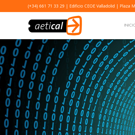
(+34) 661 71 33 29
| Edificio CEOE Valladolid | Plaza M
INICI