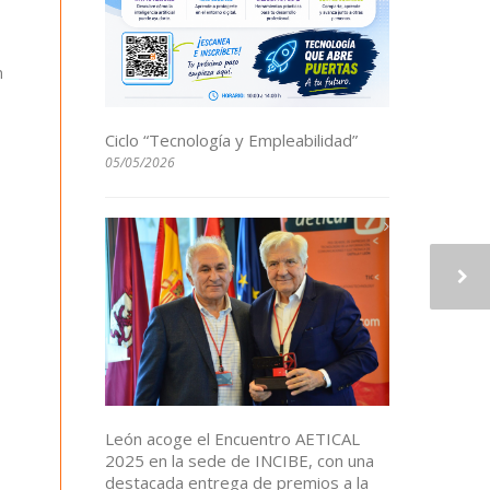
n
Ciclo “Tecnología y Empleabilidad”
05/05/2026
León acoge el Encuentro AETICAL
2025 en la sede de INCIBE, con una
destacada entrega de premios a la