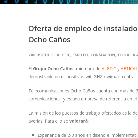
Oferta de empleo de instalad
Ocho Caños
24/09/2019
ALETIC
,
EMPLEO
,
FORMACIÓN
,
TODA LA 
El
Grupo Ocho Caños
, miembro de
ALETIC
y
AETICAL
demostrable en dispositivos wifi GHZ / wimax, centralita
Telecomunicaciones Ocho Caños cuenta con más de 35 
comunicaciones, y es una empresa de referencia en el
La misión de los puestos de trabajo ofertados es la de i
averías. Para ello se
valorará
:
Experiencia de 2-3 años en diseño e implementaci