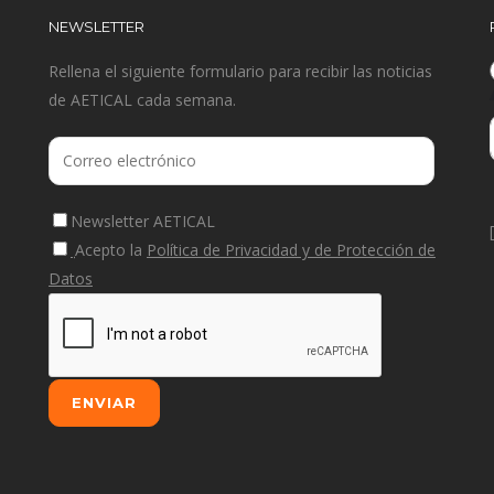
NEWSLETTER
Rellena el siguiente formulario para recibir las noticias
de AETICAL cada semana.
Newsletter AETICAL
Acepto la
Política de Privacidad y de Protección de
Datos