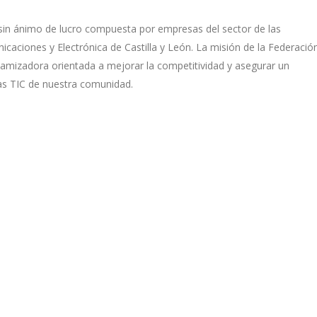
sin ánimo de lucro compuesta por empresas del sector de las
caciones y Electrónica de Castilla y León. La misión de la Federació
namizadora orientada a mejorar la competitividad y asegurar un
as TIC de nuestra comunidad.