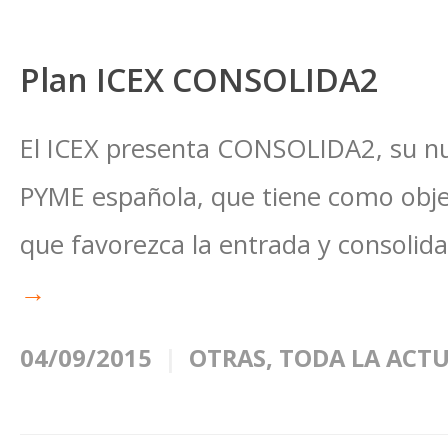
Plan ICEX CONSOLIDA2
El ICEX presenta CONSOLIDA2, su n
PYME española, que tiene como obje
que favorezca la entrada y consolida
→
04/09/2015
OTRAS
,
TODA LA ACT