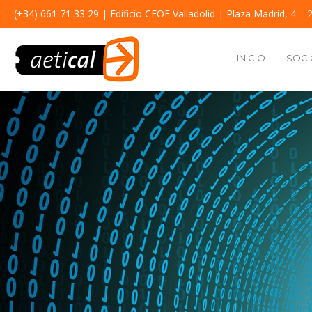
(+34) 661 71 33 29
| Edificio CEOE Valladolid | Plaza Madrid, 4 – 2
INICIO
SOCI