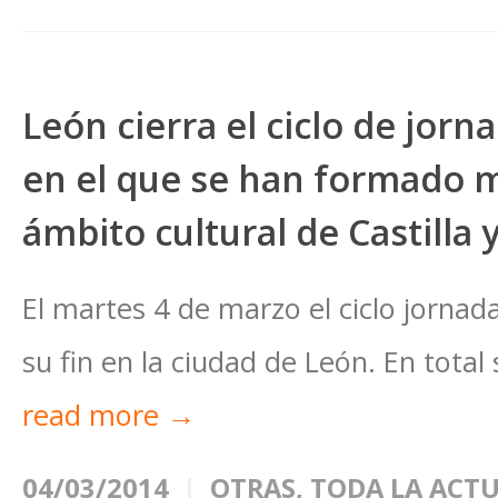
León cierra el ciclo de jorna
en el que se han formado m
ámbito cultural de Castilla 
El martes 4 de marzo el ciclo jornada
su fin en la ciudad de León. En total s
read more →
04/03/2014
OTRAS
,
TODA LA ACT