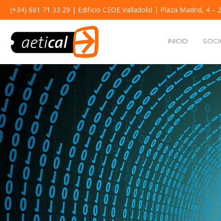
(+34) 661 71 33 29
| Edificio CEOE Valladolid | Plaza Madrid, 4 – 2
INICIO
SOCI