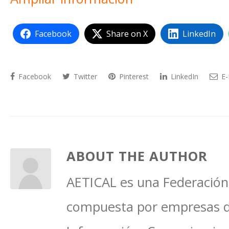
Facebook
Share on X
LinkedIn
Facebook
Twitter
Pinterest
LinkedIn
E-
ABOUT THE AUTHOR
AETICAL es una Federación 
compuesta por empresas del