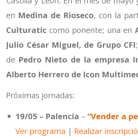
Castilla y León. En el mes de mayo 
en
Medina de Rioseco
, con la par
Culturatic
como ponente; una en
Julio César Miguel, de Grupo CFI
de
Pedro Nieto de la empresa In
Alberto Herrero de Icon Multimed
Próximas jornadas:
19/05 – Palencia
–
“Vender a pe
Ver programa
|
Realizar inscripci