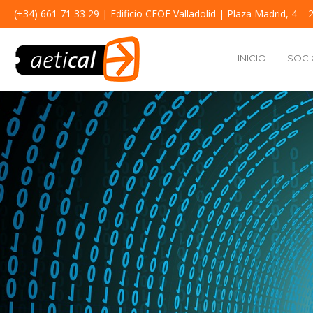
(+34) 661 71 33 29
| Edificio CEOE Valladolid | Plaza Madrid, 4 – 2
INICIO
SOCI