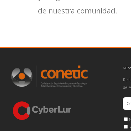
de nuestra comunidad.
NEW
Rell
de 
N