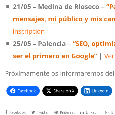
21/05 – Medina de Rioseco
–
“P
mensajes, mi público y mis can
inscripción
25/05 – Palencia
–
“SEO, optim
ser el primero en Google”
|
Ver
Próximamente os informaremos del c
Facebook
Share on X
LinkedIn
Facebook
Twitter
Pinterest
LinkedIn
E-