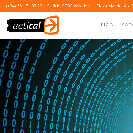
(+34) 661 71 33 29
| Edificio CEOE Valladolid | Plaza Madrid, 4 – 2
INICIO
SOCI