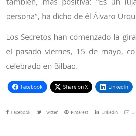
también, más positiva: “Es un lu
persona”, ha dicho de él Álvaro Urqui
Los Secretos han comenzado la gira
el pasado viernes, 15 de mayo, con
celebrado en Bilbao.
Facebook
Share on X
LinkedIn
Facebook
Twitter
Pinterest
LinkedIn
E-