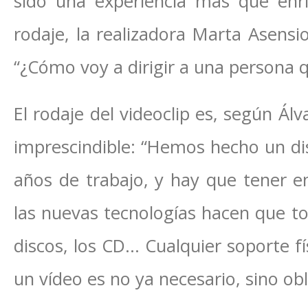
sido una experiencia más que enr
rodaje, la realizadora Marta Asensi
“¿Cómo voy a dirigir a una persona
El rodaje del videoclip es, según Álv
imprescindible: “Hemos hecho un d
años de trabajo, y hay que tener en
las nuevas tecnologías hacen que to
discos, los CD… Cualquier soporte fí
un vídeo es no ya necesario, sino obl