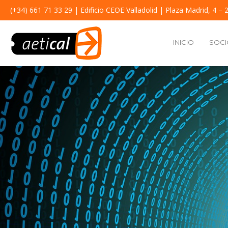
(+34) 661 71 33 29
| Edificio CEOE Valladolid | Plaza Madrid, 4 – 2
INICIO
SOCI