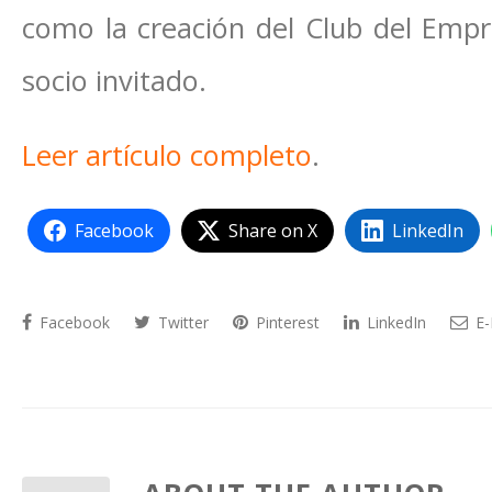
como la creación del Club del Emp
socio invitado.
Leer artículo completo
.
Facebook
Share on X
LinkedIn
Facebook
Twitter
Pinterest
LinkedIn
E-