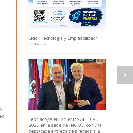
Ciclo “Tecnología y Empleabilidad”
05/05/2026
da
nes
León acoge el Encuentro AETICAL
2025 en la sede de INCIBE, con una
destacada entrega de premios a la