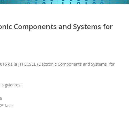
ronic Components and Systems for
2016 de la JTI ECSEL (Electronic Components and Systems for
 siguientes:
se
2º fase