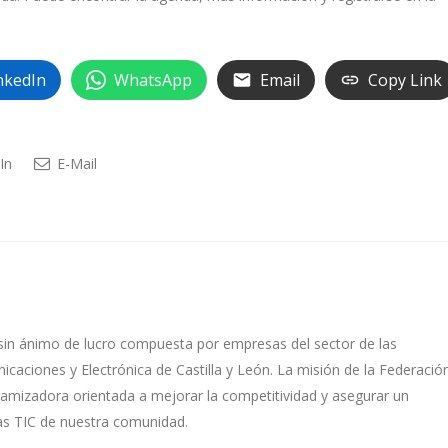
nkedIn
WhatsApp
Email
Copy Link
In
E-Mail
sin ánimo de lucro compuesta por empresas del sector de las
caciones y Electrónica de Castilla y León. La misión de la Federació
namizadora orientada a mejorar la competitividad y asegurar un
as TIC de nuestra comunidad.