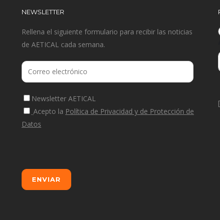
NEWSLETTER
Rellena el siguiente formulario para recibir las noticias
de AETICAL cada semana.
Newsletter AETICAL
Acepto la
Política de Privacidad y de Protección de
Datos