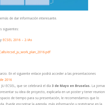
emás de dar información interesante.
s siguientes:
y
ECSEL 2016 – 2-IAs
alls/ecsel_ju_work_plan_2016.pdf
rzo. En el siguiente enlace podrá acceder a las presentaciones
 de 2016
 JU ECSEL, que se celebrará el día
3 de Mayo en Bruselas.
La jorna
esentar su idea de proyecto, explicarla en un poster y tener reunio
n espacio de tiempo para su presentación, le recomendamos que lo
rnada. Puede encontrar la agenda, más información y registrarse en la