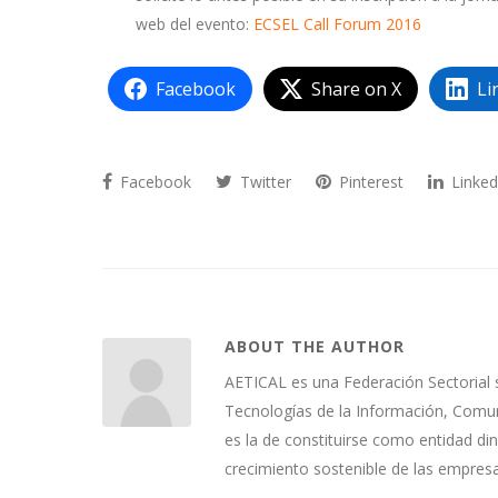
web del evento:
ECSEL Call Forum 2016
Facebook
Share on X
Li
Facebook
Twitter
Pinterest
Linked
ABOUT THE AUTHOR
AETICAL es una Federación Sectorial 
Tecnologías de la Información, Comuni
es la de constituirse como entidad di
crecimiento sostenible de las empres