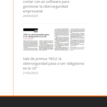
contar con un software para
gestionar la ciberseguridad
empresarial
24/04/2025
Sala de prensa “NIS2: la
ciberseguridad pasa a ser obligatoria
en la UE”
21/02/2025