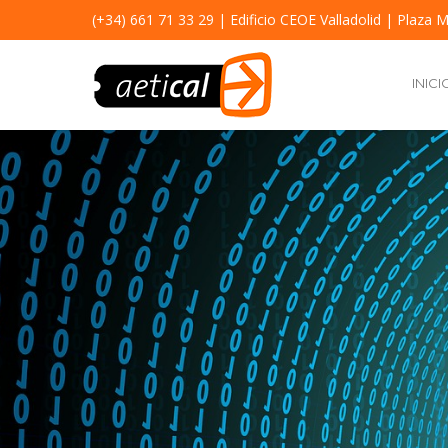
(+34) 661 71 33 29
| Edificio CEOE Valladolid | Plaza M
INICI