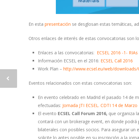
En esta
presentación
se desglosan estas temáticas, ad
Otros enlaces de interés de estas convocatorias son lo
Enlaces a las convocatorias:
ECSEL 2016 -1- RIAs
Información ECSEL en el 2016:
ECSEL Call 2016
Work Plan –
http://www.ecsel.eu/web/downloads/C
Eventos relacionados con estas convocatorias son:
En evento celebrado en Madrid el pasado 14 de ma
efectuadas:
Jornada JTI ECSEL. CDTI 14 de Marzo
El evento
ECSEL Call Forum 2016,
que organiza la
contará con un brokerage event, en donde podrá pr
bilaterales con posibles socios. Para asegurar u
solicite lo antes posible en su inscripción a la jo