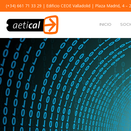
(+34) 661 71 33 29
| Edificio CEOE Valladolid | Plaza Madrid, 4 – 2
INICIO
SOCI