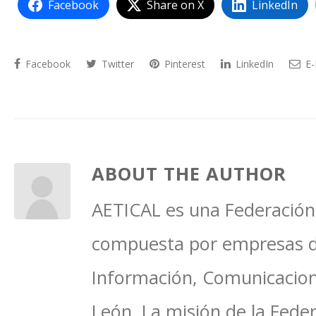
Facebook
Share on X
LinkedIn
Facebook
Twitter
Pinterest
LinkedIn
E-
ABOUT THE AUTHOR
AETICAL es una Federación 
compuesta por empresas del
Información, Comunicacione
León. La misión de la Feder