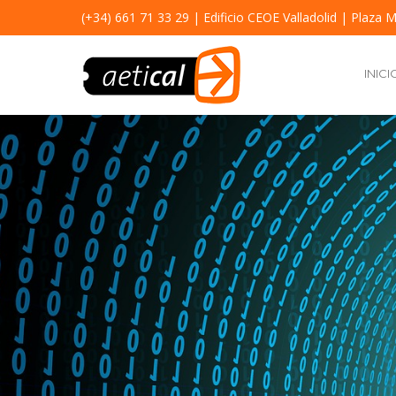
(+34) 661 71 33 29
| Edificio CEOE Valladolid | Plaza M
INICI