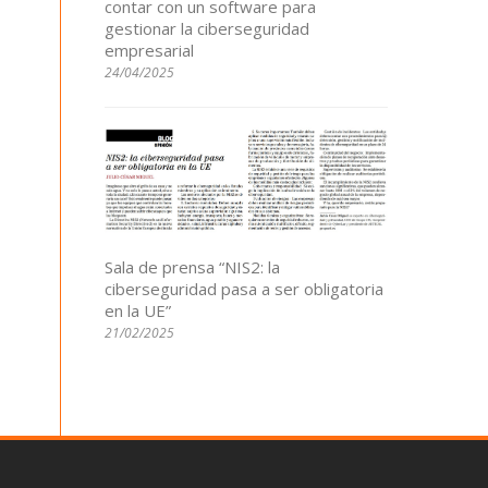
contar con un software para
gestionar la ciberseguridad
empresarial
24/04/2025
Sala de prensa “NIS2: la
ciberseguridad pasa a ser obligatoria
en la UE”
21/02/2025