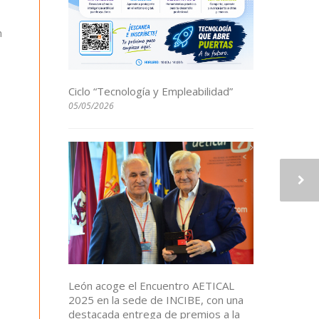
n
Ciclo “Tecnología y Empleabilidad”
05/05/2026
León acoge el Encuentro AETICAL
2025 en la sede de INCIBE, con una
destacada entrega de premios a la