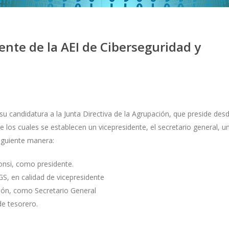
ente de la AEI de Ciberseguridad y
u candidatura a la Junta Directiva de la Agrupación, que preside des
los cuales se establecen un vicepresidente, el secretario general, u
iguiente manera:
nsi, como presidente.
GS, en calidad de vicepresidente
León, como Secretario General
de tesorero.