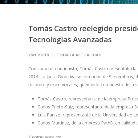
Tomás Castro reelegido presid
Tecnologías Avanzadas
26/10/2018
TODA LA ACTUALIDAD
Con carácter continuista, Tomás Castro presentaba la s
2014. La Junta Directiva se compone de 9 miembros, de 
tesorero y cinco vocales, quedando compuesta de la s
Tomás Castro, representante de la empresa Proco
Carlos Prieto-Saiz, representante de la empresa S
Luis Panizo, representante de la Universidad de 
Carlos Martínez, de la empresa Path0, en calidad 
Y como vocales: