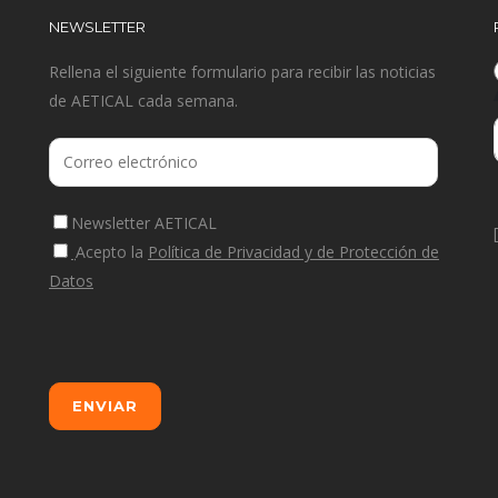
NEWSLETTER
Rellena el siguiente formulario para recibir las noticias
de AETICAL cada semana.
Newsletter AETICAL
Acepto la
Política de Privacidad y de Protección de
Datos