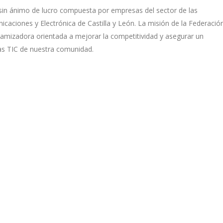
sin ánimo de lucro compuesta por empresas del sector de las
caciones y Electrónica de Castilla y León. La misión de la Federació
namizadora orientada a mejorar la competitividad y asegurar un
as TIC de nuestra comunidad.