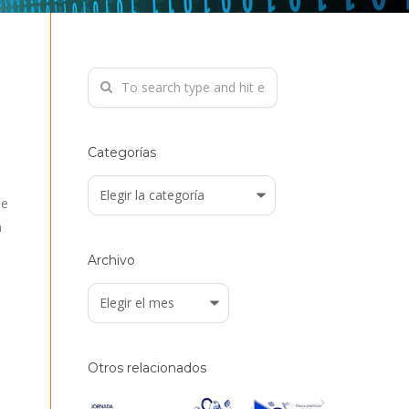
Categorías
Categorías
de
n
Archivo
Archivo
Otros relacionados