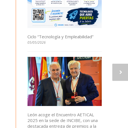
Ciclo “Tecnología y Empleabilidad”
05/05/2026
León acoge el Encuentro AETICAL
2025 en la sede de INCIBE, con una
destacada entrega de premios a la