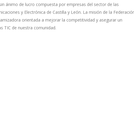
sin ánimo de lucro compuesta por empresas del sector de las
caciones y Electrónica de Castilla y León. La misión de la Federació
namizadora orientada a mejorar la competitividad y asegurar un
as TIC de nuestra comunidad.