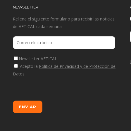
NEWSLETTER
Rellena el siguiente formulario para recibir las noticias
de AETICAL cada semana.
Newsletter AETICAL
Acepto la
Política de Privacidad y de Protección de
Datos