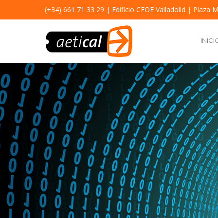
(+34) 661 71 33 29
| Edificio CEOE Valladolid | Plaza M
INICI