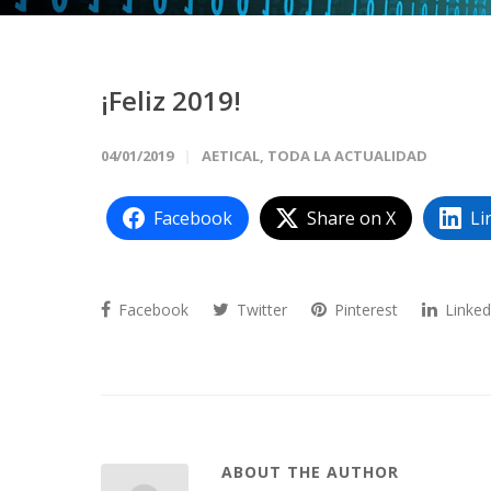
¡Feliz 2019!
04/01/2019
AETICAL
,
TODA LA ACTUALIDAD
Facebook
Share on X
Li
Facebook
Twitter
Pinterest
Linked
ABOUT THE AUTHOR