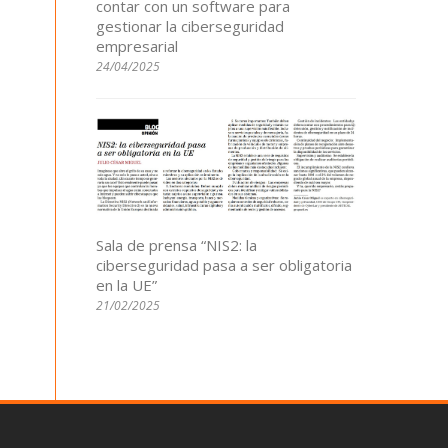
contar con un software para
gestionar la ciberseguridad
empresarial
24/04/2025
Sala de prensa “NIS2: la
ciberseguridad pasa a ser obligatoria
en la UE”
21/02/2025