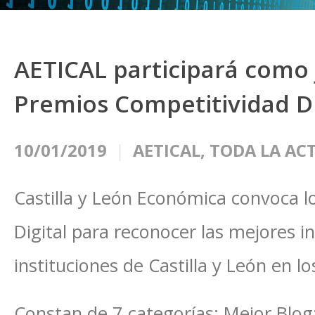
AETICAL participará como 
Premios Competitividad Di
10/01/2019
AETICAL
,
TODA LA AC
Castilla y León Económica convoca l
Digital para reconocer las mejores i
instituciones de Castilla y León en l
Constan de 7 categorías: Mejor Blo