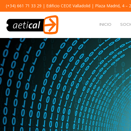
(+34) 661 71 33 29
| Edificio CEOE Valladolid | Plaza Madrid, 4 – 2
INICIO
SOCI