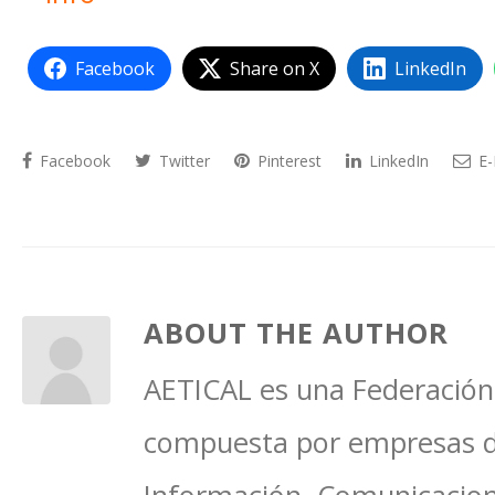
Facebook
Share on X
LinkedIn
Facebook
Twitter
Pinterest
LinkedIn
E-
ABOUT THE AUTHOR
AETICAL es una Federación 
compuesta por empresas del