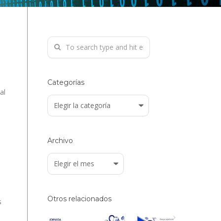
Categorías
al
Categorías
Archivo
Archivo
Otros relacionados
s