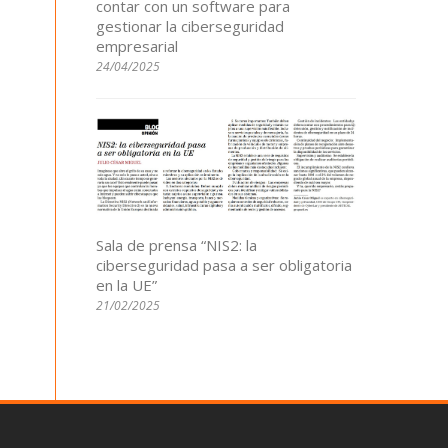
contar con un software para
gestionar la ciberseguridad
empresarial
24/04/2025
Sala de prensa “NIS2: la
ciberseguridad pasa a ser obligatoria
en la UE”
21/02/2025