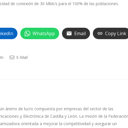
cidad de conexión de 30 Mbit/s para el 100% de las poblaciones.
nkedIn
WhatsApp
Email
Copy Link
In
E-Mail
sin ánimo de lucro compuesta por empresas del sector de las
caciones y Electrónica de Castilla y León. La misión de la Federació
namizadora orientada a mejorar la competitividad y asegurar un