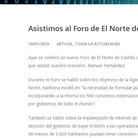
Asistimos al Foro de El Norte d
18/01/2019
AETICAL
,
TODA LA ACTUALIDAD
Ayer se celebró un nuevo Foro de El Norte de Castilla c
que asistió nuestro tesorero, Manuel Fernández.
Durante el Foro se habló sobre los objetivos de la Age
Norte, Narbona incidió en “la necesidad de formular pl
incorporando a la misma los 500 convenios internaci
por gobiernos de todo el mundo”.
También se habló sobre la implantación de internet de 
decisión del gobierno de bajar el listón a las operado
de menos de 5.000 habitantes puedan tener conexión d