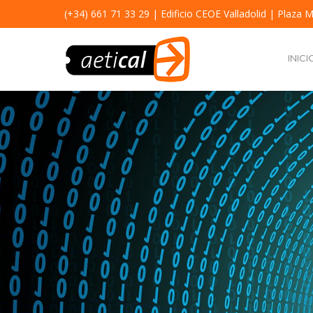
(+34) 661 71 33 29
| Edificio CEOE Valladolid | Plaza M
INICI