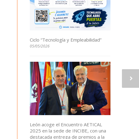
Ciclo “Tecnología y Empleabilidad”
05/05/2026
León acoge el Encuentro AETICAL
2025 en la sede de INCIBE, con una
destacada entrega de premios a la