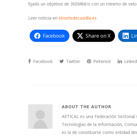
fijado un objetivo de 300Mbit/s con un mínimo de velo
Leer noticia en
elnortedecastilla.es
Facebook
Share on X
Li
Facebook
Twitter
Pinterest
Linked
ABOUT THE AUTHOR
AETICAL es una Federación Sectorial 
Tecnologías de la Información, Comuni
es la de constituirse como entidad di