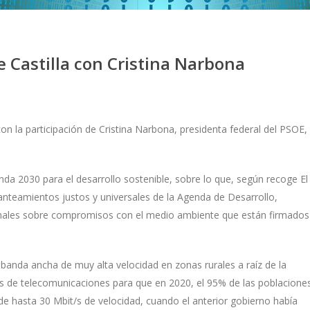
e Castilla con Cristina Narbona
on la participación de Cristina Narbona, presidenta federal del PSOE, 
nda 2030 para el desarrollo sostenible, sobre lo que, según recoge El
anteamientos justos y universales de la Agenda de Desarrollo,
onales sobre compromisos con el medio ambiente que están firmados
banda ancha de muy alta velocidad en zonas rurales a raíz de la
ras de telecomunicaciones para que en 2020, el 95% de las poblacione
e hasta 30 Mbit/s de velocidad, cuando el anterior gobierno había