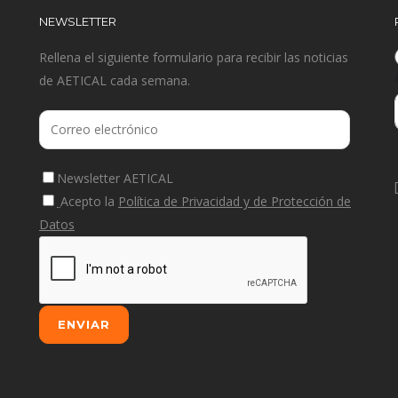
NEWSLETTER
Rellena el siguiente formulario para recibir las noticias
de AETICAL cada semana.
Newsletter AETICAL
Acepto la
Política de Privacidad y de Protección de
Datos